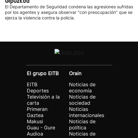
Gipuzkoa
El Departamento de Seguridad condena las agresiones sufridas
por los agentes y asegura observar "con preocupación" que se
ejerza la violencia contra la policía.
El grupo EITB
Orain
EITB
Noticias de
Deportes
economía
Televisión a la
Noticias de
carta
sociedad
Primeran
Noticias
Gaztea
internacionales
Makusi
Noticias de
Guau - Gure
política
Audioa
Noticias de