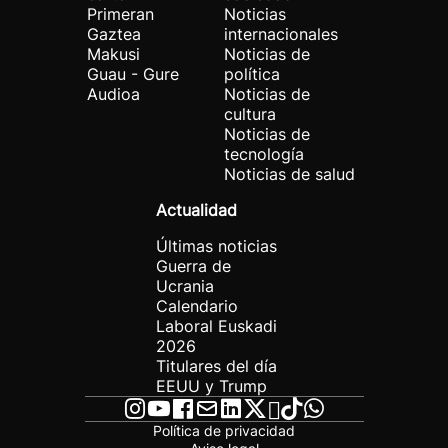
Primeran
Noticias
Gaztea
internacionales
Makusi
Noticias de
Guau - Gure
política
Audioa
Noticias de
cultura
Noticias de
tecnología
Noticias de salud
Actualidad
Últimas noticias
Guerra de
Ucrania
Calendario
Laboral Euskadi
2026
Titulares del día
EEUU y Trump
Política de privacidad