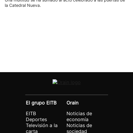
la Catedral Nueva.
El grupo EITB
Orain
EITB
Noticias de
Deportes
economía
Televisión a la
Noticias de
carta
sociedad