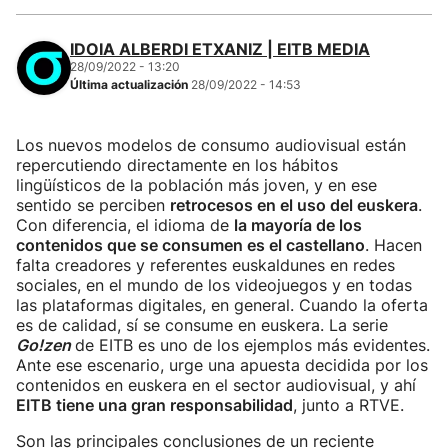
IDOIA ALBERDI ETXANIZ | EITB MEDIA
28/09/2022 - 13:20
Última actualización
28/09/2022 - 14:53
Los nuevos modelos de consumo audiovisual están
repercutiendo directamente en los hábitos
lingüísticos de la población más joven, y en ese
sentido se perciben
retrocesos en el uso del euskera
.
Con diferencia, el idioma de
la mayoría de los
contenidos que se consumen es el castellano
. Hacen
falta creadores y referentes euskaldunes en redes
sociales, en el mundo de los videojuegos y en todas
las plataformas digitales, en general. Cuando la oferta
es de calidad, sí se consume en euskera. La serie
Go!zen
de EITB es uno de los ejemplos más evidentes.
Ante ese escenario, urge una apuesta decidida por los
contenidos en euskera en el sector audiovisual, y ahí
EITB tiene una gran responsabilidad
, junto a RTVE.
Son las principales conclusiones de un reciente