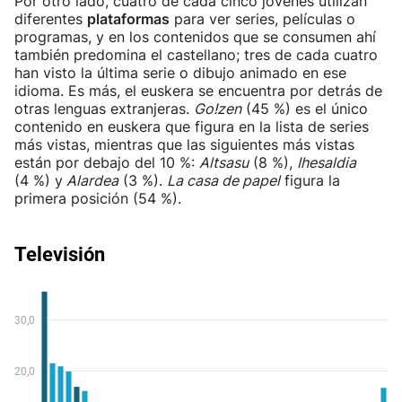
Por otro lado, cuatro de cada cinco jóvenes utilizan
diferentes
plataformas
para ver series, películas o
programas, y en los contenidos que se consumen ahí
también predomina el castellano; tres de cada cuatro
han visto la última serie o dibujo animado en ese
idioma. Es más, el euskera se encuentra por detrás de
otras lenguas extranjeras.
Go!zen
(45 %) es el único
contenido en euskera que figura en la lista de series
más vistas, mientras que las siguientes más vistas
están por debajo del 10 %:
Altsasu
(8 %),
Ihesaldia
(4 %) y
Alardea
(3 %).
La casa de papel
figura la
primera posición (54 %).