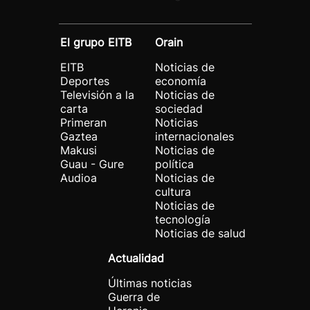
El grupo EITB
Orain
EITB
Noticias de
Deportes
economía
Televisión a la
Noticias de
carta
sociedad
Primeran
Noticias
Gaztea
internacionales
Makusi
Noticias de
Guau - Gure
política
Audioa
Noticias de
cultura
Noticias de
tecnología
Noticias de salud
Actualidad
Últimas noticias
Guerra de