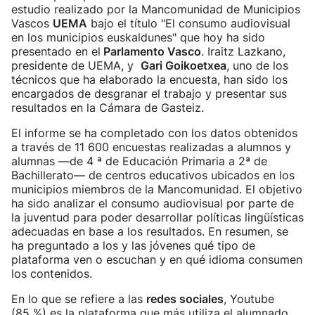
estudio realizado por la Mancomunidad de Municipios
Vascos
UEMA
bajo el título "El consumo audiovisual
en los municipios euskaldunes" que hoy ha sido
presentado en el
Parlamento Vasco
. Iraitz Lazkano,
presidente de UEMA, y
Gari Goikoetxea
, uno de los
técnicos que ha elaborado la encuesta, han sido los
encargados de desgranar el trabajo y presentar sus
resultados en la Cámara de Gasteiz.
El informe se ha completado con los datos obtenidos
a través de 11 600 encuestas realizadas a alumnos y
alumnas —de 4 ª de Educación Primaria a 2ª de
Bachillerato— de centros educativos ubicados en los
municipios miembros de la Mancomunidad. El objetivo
ha sido analizar el consumo audiovisual por parte de
la juventud para poder desarrollar políticas lingüísticas
adecuadas en base a los resultados. En resumen, se
ha preguntado a los y las jóvenes qué tipo de
plataforma ven o escuchan y en qué idioma consumen
los contenidos.
En lo que se refiere a las
redes sociales
, Youtube
(85 %) es la plataforma que más utiliza el alumnado