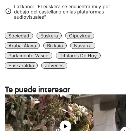
Lazkano: ''El euskera se encuentra muy por
debajo del castellano en las plataformas
audiovisuales''
Sociedad
Euskera
Gipuzkoa
Araba-Álava
Bizkaia
Navarra
Parlamento Vasco
Titulares De Hoy
Euskaraldia
Jóvenes
Te puede interesar