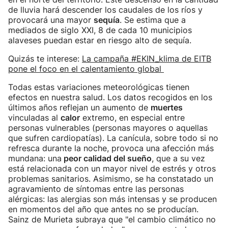
de lluvia hará descender los caudales de los ríos y
provocará una mayor
sequía
. Se estima que a
mediados de siglo XXI, 8 de cada 10 municipios
alaveses puedan estar en riesgo alto de sequía.
Quizás te interese:
La campaña #EKIN_klima de EITB
pone el foco en el calentamiento global
Todas estas variaciones meteorológicas tienen
efectos en nuestra salud. Los datos recogidos en los
últimos años reflejan un aumento de
muertes
vinculadas al
calor
extremo, en especial entre
personas vulnerables (personas mayores o aquellas
que sufren cardiopatías). La canícula, sobre todo si no
refresca durante la noche, provoca una afección más
mundana: una
peor calidad del sueño
, que a su vez
está relacionada con un mayor nivel de estrés y otros
problemas sanitarios. Asimismo, se ha constatado un
agravamiento de síntomas entre las personas
alérgicas: las alergias son más intensas y se producen
en momentos del año que antes no se producían.
Sainz de Murieta subraya que "el cambio climático no