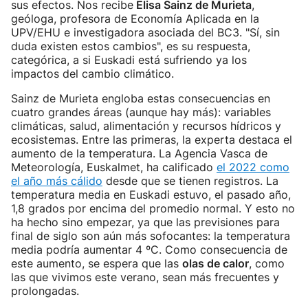
sus efectos. Nos recibe
Elisa Sainz de Murieta
,
geóloga, profesora de Economía Aplicada en la
UPV/EHU e investigadora asociada del BC3. "Sí, sin
duda existen estos cambios", es su respuesta,
categórica, a si Euskadi está sufriendo ya los
impactos del cambio climático.
Sainz de Murieta engloba estas consecuencias en
cuatro grandes áreas (aunque hay más): variables
climáticas, salud, alimentación y recursos hídricos y
ecosistemas. Entre las primeras, la experta destaca el
aumento de la temperatura. La Agencia Vasca de
Meteorología, Euskalmet, ha calificado
el 2022 como
el año más cálido
desde que se tienen registros. La
temperatura media en Euskadi estuvo, el pasado año,
1,8 grados por encima del promedio normal. Y esto no
ha hecho sino empezar, ya que las previsiones para
final de siglo son aún más sofocantes: la temperatura
media podría aumentar 4 ºC. Como consecuencia de
este aumento, se espera que las
olas de calor
, como
las que vivimos este verano, sean más frecuentes y
prolongadas.