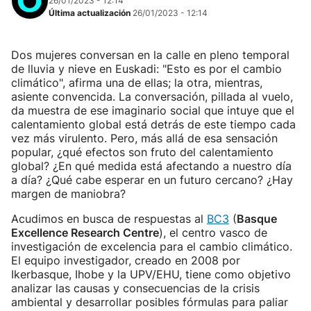
26/01/2023 - 12:14
Última actualización
26/01/2023 - 12:14
Dos mujeres conversan en la calle en pleno temporal
de lluvia y nieve en Euskadi: "Esto es por el cambio
climático", afirma una de ellas; la otra, mientras,
asiente convencida. La conversación, pillada al vuelo,
da muestra de ese imaginario social que intuye que el
calentamiento global está detrás de este tiempo cada
vez más virulento. Pero, más allá de esa sensación
popular, ¿qué efectos son fruto del calentamiento
global? ¿En qué medida está afectando a nuestro día
a día? ¿Qué cabe esperar en un futuro cercano? ¿Hay
margen de maniobra?
Acudimos en busca de respuestas al
BC3
(
Basque
Excellence Research Centre
), el centro vasco de
investigación de excelencia para el cambio climático.
El equipo investigador, creado en 2008 por
Ikerbasque, Ihobe y la UPV/EHU, tiene como objetivo
analizar las causas y consecuencias de la crisis
ambiental y desarrollar posibles fórmulas para paliar