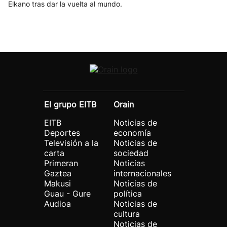
Elkano tras dar la vuelta al mundo.
El grupo EITB
Orain
EITB
Noticias de
Deportes
economía
Televisión a la
Noticias de
carta
sociedad
Primeran
Noticias
Gaztea
internacionales
Makusi
Noticias de
Guau - Gure
política
Audioa
Noticias de
cultura
Noticias de