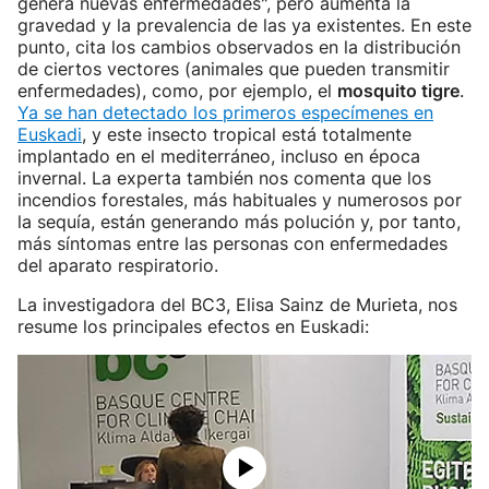
genera nuevas enfermedades", pero aumenta la
gravedad y la prevalencia de las ya existentes. En este
punto, cita los cambios observados en la distribución
de ciertos vectores (animales que pueden transmitir
enfermedades), como, por ejemplo, el
mosquito tigre
.
Ya se han detectado los primeros especímenes en
Euskadi
, y este insecto tropical está totalmente
implantado en el mediterráneo, incluso en época
invernal. La experta también nos comenta que los
incendios forestales, más habituales y numerosos por
la sequía, están generando más polución y, por tanto,
más síntomas entre las personas con enfermedades
del aparato respiratorio.
La investigadora del BC3, Elisa Sainz de Murieta, nos
resume los principales efectos en Euskadi: