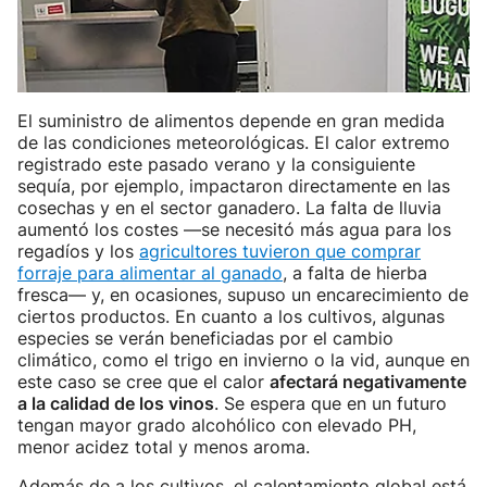
El suministro de alimentos depende en gran medida
de las condiciones meteorológicas. El calor extremo
registrado este pasado verano y la consiguiente
sequía, por ejemplo, impactaron directamente en las
cosechas y en el sector ganadero. La falta de lluvia
aumentó los costes —se necesitó más agua para los
regadíos y los
agricultores tuvieron que comprar
forraje para alimentar al ganado
, a falta de hierba
fresca— y, en ocasiones, supuso un encarecimiento de
ciertos productos. En cuanto a los cultivos, algunas
especies se verán beneficiadas por el cambio
climático, como el trigo en invierno o la vid, aunque en
este caso se cree que el calor
afectará negativamente
a la calidad de los vinos
. Se espera que en un futuro
tengan mayor grado alcohólico con elevado PH,
menor acidez total y menos aroma.
Además de a los cultivos, el calentamiento global está