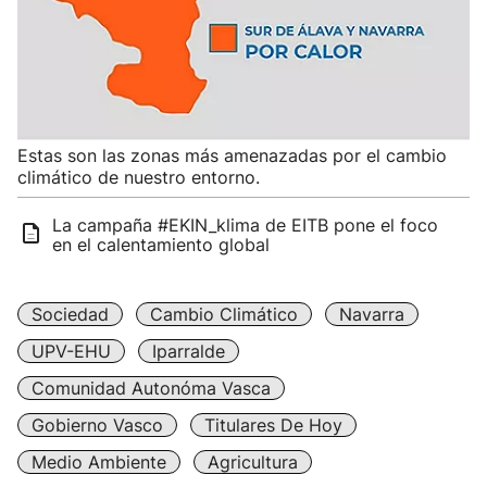
Estas son las zonas más amenazadas por el cambio
climático de nuestro entorno.
La campaña #EKIN_klima de EITB pone el foco
en el calentamiento global
Sociedad
Cambio Climático
Navarra
UPV-EHU
Iparralde
Comunidad Autonóma Vasca
Gobierno Vasco
Titulares De Hoy
Medio Ambiente
Agricultura