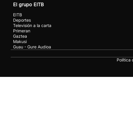
El grupo EITB
EITB
Deportes
Televisión a la carta
Primeran
Gaztea
Makusi
Guau - Gure Audioa
Política