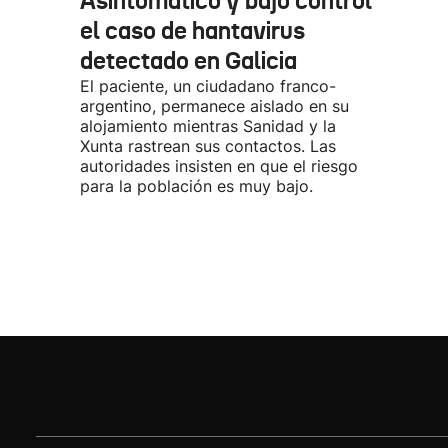
Asintomático y bajo control
el caso de hantavirus
detectado en Galicia
El paciente, un ciudadano franco-
argentino, permanece aislado en su
alojamiento mientras Sanidad y la
Xunta rastrean sus contactos. Las
autoridades insisten en que el riesgo
para la población es muy bajo.