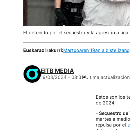
El detenido por el secuestro y la agresión a una
Euskaraz irakurri:
Martxoaren 19an albiste izang
EITB MEDIA
19/03/2024 - 08:31
Última actualización
Estos son los 
de 2024:
- Secuestro de 
martes a medio
repulsa por el
s