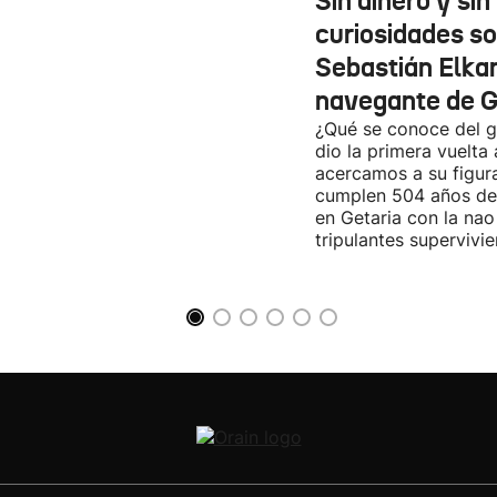
Sin dinero y si
curiosidades s
Sebastián Elkan
navegante de G
¿Qué se conoce del g
dio la primera vuelt
acercamos a su figur
cumplen 504 años d
en Getaria con la nao
tripulantes supervivie