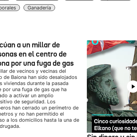
borales
Ganadería
cúan a un millar de
sonas en el centro de
ona por una fuga de gas
llar de vecinos y vecinas del
o de Baiona han sido desalojados
s viviendas durante la pasada
 por una fuga de gas que ha
ado a activar un amplio
sitivo de seguridad. Los
ros han cerrado un perímetro de
etros y no han permitido el
so a los domicilios hasta la una de
drugada.