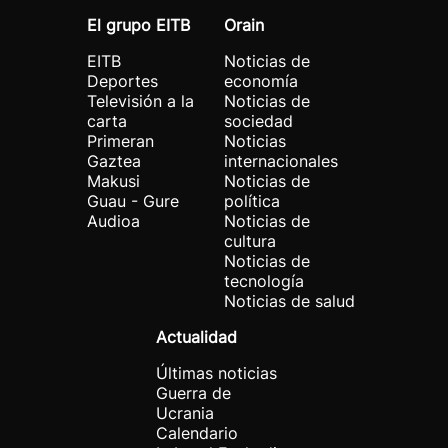
El grupo EITB
Orain
EITB
Noticias de
Deportes
economía
Televisión a la
Noticias de
carta
sociedad
Primeran
Noticias
Gaztea
internacionales
Makusi
Noticias de
Guau - Gure
política
Audioa
Noticias de
cultura
Noticias de
tecnología
Noticias de salud
Actualidad
Últimas noticias
Guerra de
Ucrania
Calendario