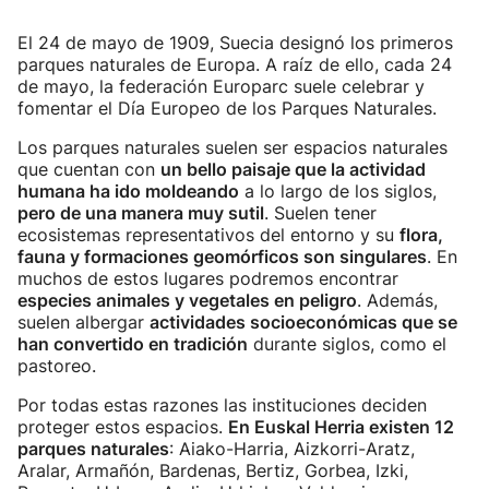
El 24 de mayo de 1909, Suecia designó los primeros
parques naturales de Europa. A raíz de ello, cada 24
de mayo, la federación Europarc suele celebrar y
fomentar el Día Europeo de los Parques Naturales.
Los parques naturales suelen ser espacios naturales
que cuentan con
un bello paisaje que la actividad
humana ha ido moldeando
a lo largo de los siglos,
pero de una manera muy sutil
. Suelen tener
ecosistemas representativos del entorno y su
flora,
fauna y formaciones geomórficos son singulares
. En
muchos de estos lugares podremos encontrar
especies animales y vegetales en peligro
. Además,
suelen albergar
actividades socioeconómicas que se
han convertido en tradición
durante siglos, como el
pastoreo.
Por todas estas razones las instituciones deciden
proteger estos espacios.
En Euskal Herria existen 12
parques naturales
: Aiako-Harria, Aizkorri-Aratz,
Aralar, Armañón, Bardenas, Bertiz, Gorbea, Izki,