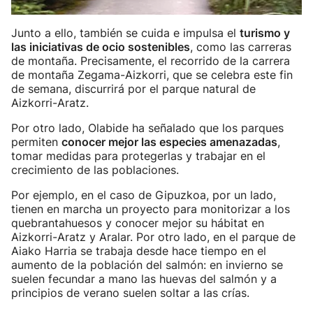
Junto a ello, también se cuida e impulsa el
turismo y
las iniciativas de ocio sostenibles
, como las carreras
de montaña. Precisamente, el recorrido de la carrera
de montaña Zegama-Aizkorri, que se celebra este fin
de semana, discurrirá por el parque natural de
Aizkorri-Aratz.
Por otro lado, Olabide ha señalado que los parques
permiten
conocer mejor las especies amenazadas
,
tomar medidas para protegerlas y trabajar en el
crecimiento de las poblaciones.
Por ejemplo, en el caso de Gipuzkoa, por un lado,
tienen en marcha un proyecto para monitorizar a los
quebrantahuesos y conocer mejor su hábitat en
Aizkorri-Aratz y Aralar. Por otro lado, en el parque de
Aiako Harria se trabaja desde hace tiempo en el
aumento de la población del salmón: en invierno se
suelen fecundar a mano las huevas del salmón y a
principios de verano suelen soltar a las crías.