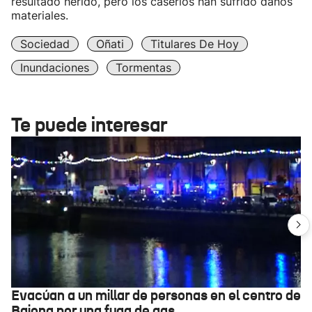
resultado herido, pero los caseríos han sufrido daños
materiales.
Sociedad
Oñati
Titulares De Hoy
Inundaciones
Tormentas
Te puede interesar
Evacúan a un millar de personas en el centro de
Baiona por una fuga de gas