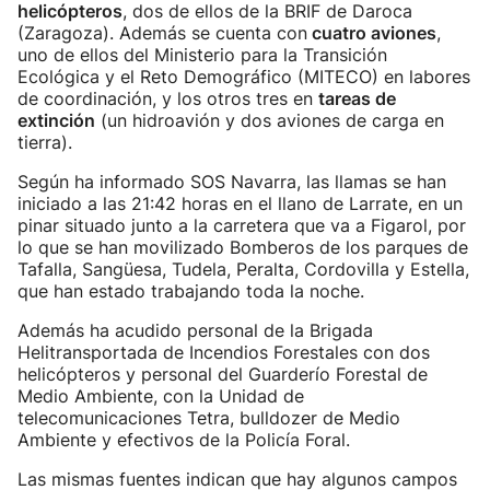
helicópteros
, dos de ellos de la BRIF de Daroca
(Zaragoza). Además se cuenta con
cuatro aviones
,
uno de ellos del Ministerio para la Transición
Ecológica y el Reto Demográfico (MITECO) en labores
de coordinación, y los otros tres en
tareas de
extinción
(un hidroavión y dos aviones de carga en
tierra).
Según ha informado SOS Navarra, las llamas se han
iniciado a las 21:42 horas en el llano de Larrate, en un
pinar situado junto a la carretera que va a Figarol, por
lo que se han movilizado Bomberos de los parques de
Tafalla, Sangüesa, Tudela, Peralta, Cordovilla y Estella,
que han estado trabajando toda la noche.
Además ha acudido personal de la Brigada
Helitransportada de Incendios Forestales con dos
helicópteros y personal del Guarderío Forestal de
Medio Ambiente, con la Unidad de
telecomunicaciones Tetra, bulldozer de Medio
Ambiente y efectivos de la Policía Foral.
Las mismas fuentes indican que hay algunos campos