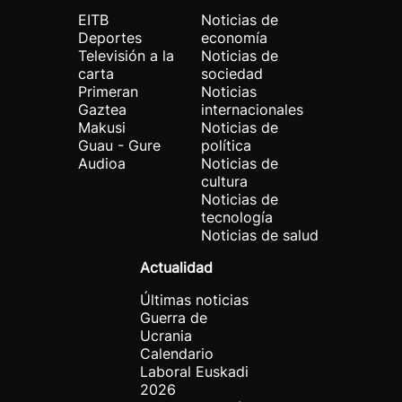
EITB
Noticias de
Deportes
economía
Televisión a la
Noticias de
carta
sociedad
Primeran
Noticias
Gaztea
internacionales
Makusi
Noticias de
Guau - Gure
política
Audioa
Noticias de
cultura
Noticias de
tecnología
Noticias de salud
Actualidad
Últimas noticias
Guerra de
Ucrania
Calendario
Laboral Euskadi
2026