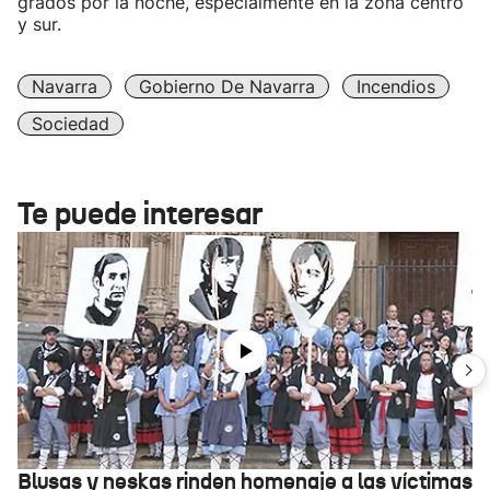
grados por la noche, especialmente en la zona centro
y sur.
Navarra
Gobierno De Navarra
Incendios
Sociedad
Te puede interesar
Blusas y neskas rinden homenaje a las víctimas