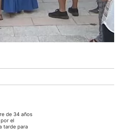
bre de 34 años
 por el
a tarde para