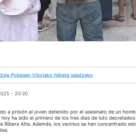
dute Pobesen Viloriako hilketa salatzeko
2025 - 20:30
ado a prisión al joven detenido por el asesinato de un hom
e hoy ha sido el primero de los tres días de luto decretados
e Ribera Alta. Además, los vecinos se han concentrado est
lsa.