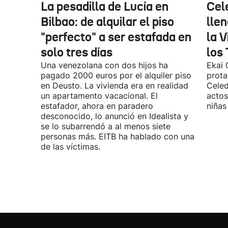
La pesadilla de Lucía en
Cel
Bilbao: de alquilar el piso
llen
"perfecto" a ser estafada en
la V
solo tres días
los 
Una venezolana con dos hijos ha
Ekai 
pagado 2000 euros por el alquiler piso
prota
en Deusto. La vivienda era en realidad
Celed
un apartamento vacacional. El
actos
estafador, ahora en paradero
niñas
desconocido, lo anunció en Idealista y
se lo subarrendó a al menos siete
personas más. EITB ha hablado con una
de las víctimas.