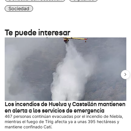
Sociedad
Te puede interesar
Los incendios de Huelva y Castellón mantienen
en alerta a los servicios de emergencia
467 personas continúan evacuadas por el incendio de Niebla,
mientras el fuego de Tírig afecta ya a unas 395 hectáreas y
mantiene confinado Catí.