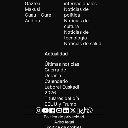
Gaztea
internacionales
Makusi
Noticias de
Guau - Gure
política
Audioa
Noticias de
cultura
Noticias de
tecnología
Noticias de salud
Actualidad
Últimas noticias
Guerra de
Ucrania
Calendario
Laboral Euskadi
2026
Titulares del día
EEUU y Trump
Política de privacidad
Aviso legal
Política de cookies