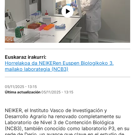
Euskaraz irakurri:
Horrelakoa da NEIKERen Euspen Biologikoko 3.
mailako laborategia (NCB3)
05/11/2025 - 13:15
Última actualización
05/11/2025 - 13:15
NEIKER, el Instituto Vasco de Investigación y
Desarrollo Agrario ha renovado completamente su
Laboratorio de Nivel 3 de Contención Biológica
(NCB3), también conocido como laboratorio P3, en su
sede de Derio, un avance que clave en el estudio de