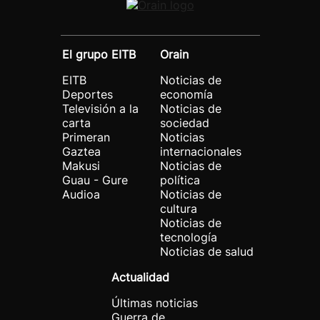
El grupo EITB
Orain
EITB
Noticias de
Deportes
economía
Televisión a la
Noticias de
carta
sociedad
Primeran
Noticias
Gaztea
internacionales
Makusi
Noticias de
Guau - Gure
política
Audioa
Noticias de
cultura
Noticias de
tecnología
Noticias de salud
Actualidad
Últimas noticias
Guerra de