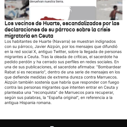
Los vecinos de Huarte, escandalizados por las
declaraciones de su párroco sobre la crisis
migratoria en Ceuta
Los habitantes de Huarte (Navarra) se muestran indignados
con su párroco, Javier Aizpún, por los mensajes que difundió
en la red social X, antiguo Twitter, sobre la llegada de personas
migrantes a Ceuta. Tras la oleada de críticas, el sacerdote ha
pedido perdón y ha cerrado sus perfiles en redes sociales. En
una de sus publicaciones, el sacerdote afirmaba: "Bombardear
Rabat si es necesario", dentro de una serie de mensajes en los
que defiende medidas de extrema dureza contra Marruecos.
Aizpún también sostenía que habría que responder con fuego
contra las personas migrantes que intenten entrar en Ceuta y
planteaba una "reconquista" de Marruecos para recuperar,
según sus palabras, la "España original", en referencia a la
antigua Hispania romana.