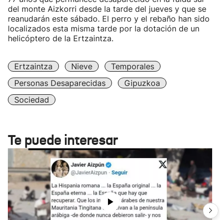
del monte Aizkorri desde la tarde del jueves y que se
reanudarán este sábado. El perro y el rebaño han sido
localizados esta misma tarde por la dotación de un
helicóptero de la Ertzaintza.
Ertzaintza
Nieve
Temporales
Personas Desaparecidas
Gipuzkoa
Sociedad
Te puede interesar