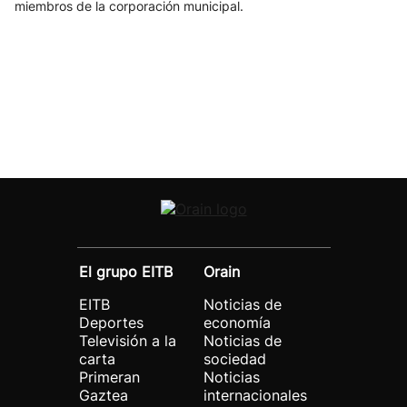
miembros de la corporación municipal.
El grupo EITB
Orain
EITB
Noticias de
Deportes
economía
Televisión a la
Noticias de
carta
sociedad
Primeran
Noticias
Gaztea
internacionales