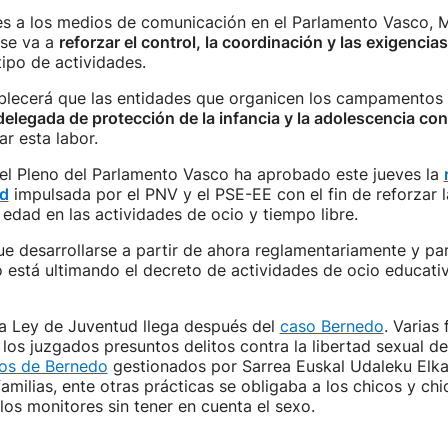
es a los medios de comunicación en el Parlamento Vasco, 
se va a
reforzar el control, la coordinación y las exigencias
tipo de actividades.
ablecerá que las entidades que organicen los campamento
elegada de protección de la infancia y la adolescencia co
r esta labor.
 el Pleno del Parlamento Vasco ha aprobado este jueves la
ud
impulsada por el PNV y el PSE-EE con el fin de reforzar 
edad en las actividades de ocio y tiempo libre.
ue desarrollarse a partir de ahora reglamentariamente y par
 está ultimando el decreto de actividades de ocio educati
la Ley de Juventud llega después del
caso Bernedo
. Varias 
los juzgados presuntos delitos contra la libertad sexual d
s de Bernedo
gestionados por Sarrea Euskal Udaleku Elka
familias, ente otras prácticas se obligaba a los chicos y ch
los monitores sin tener en cuenta el sexo.