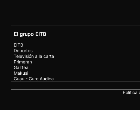
El grupo EITB
EITB
Deportes
Televisión a la carta
Primeran
Gaztea
Makusi
Guau - Gure Audioa
Política