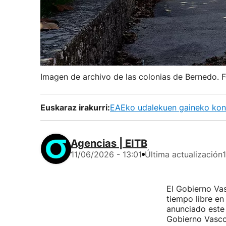
Imagen de archivo de las colonias de Bernedo. 
Euskaraz irakurri:
EAEko udalekuen gaineko kont
Agencias | EITB
11/06/2026 - 13:01
Última actualización
El Gobierno Vas
tiempo libre en
anunciado este 
Gobierno Vasc