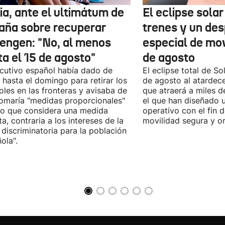
ia, ante el ultimátum de
El eclipse sola
aña sobre recuperar
trenes y un des
engen: "No, al menos
especial de mov
ta el 15 de agosto"
de agosto
ecutivo español había dado de
El eclipse total de Sol
 hasta el domingo para retirar los
de agosto al atardec
oles en las fronteras y avisaba de
que atraerá a miles d
omaría "medidas proporcionales"
el que han diseñado 
lo que considera una medida
operativo con el fin 
sta, contraria a los intereses de la
movilidad segura y o
 discriminatoria para la población
ola".