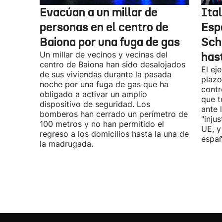
Evacúan a un millar de
Ital
personas en el centro de
Esp
Baiona por una fuga de gas
Sch
Un millar de vecinos y vecinas del
has
centro de Baiona han sido desalojados
El ej
de sus viviendas durante la pasada
plazo
noche por una fuga de gas que ha
contr
obligado a activar un amplio
que t
dispositivo de seguridad. Los
ante 
bomberos han cerrado un perímetro de
"inju
100 metros y no han permitido el
UE, y
regreso a los domicilios hasta la una de
españ
la madrugada.