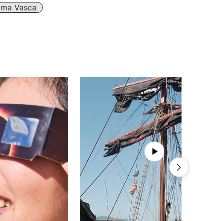
óma Vasca