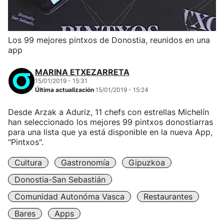
Los 99 mejores pintxos de Donostia, reunidos en una
app
MARINA ETXEZARRETA
15/01/2019 - 15:31
Última actualización
15/01/2019 - 15:24
Desde Arzak a Aduriz, 11 chefs con estrellas Michelín
han seleccionado los mejores 99 pintxos donostiarras
para una lista que ya está disponible en la nueva App,
"Pintxos".
Cultura
Gastronomía
Gipuzkoa
Donostia-San Sebastián
Comunidad Autonóma Vasca
Restaurantes
Bares
Apps