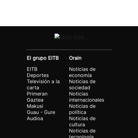
El grupo EITB
Orain
EITB
Noticias de
Deportes
economía
Televisión a la
Noticias de
carta
sociedad
Primeran
Noticias
Gaztea
internacionales
Makusi
Noticias de
Guau - Gure
política
Audioa
Noticias de
cultura
Noticias de
tecnología