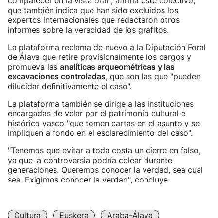
comparecer en la vista oral", afirma este colectivo,
que también indica que han sido excluidos los
expertos internacionales que redactaron otros
informes sobre la veracidad de los grafitos.
La plataforma reclama de nuevo a la Diputación Foral
de Álava que retire provisionalmente los cargos y
promueva las
analíticas arqueométricas y las
excavaciones controladas
, que son las que "pueden
dilucidar definitivamente el caso".
La plataforma también se dirige a las instituciones
encargadas de velar por el patrimonio cultural e
histórico vasco "que tomen cartas en el asunto y se
impliquen a fondo en el esclarecimiento del caso".
"Tenemos que evitar a toda costa un cierre en falso,
ya que la controversia podría colear durante
generaciones. Queremos conocer la verdad, sea cual
sea. Exigimos conocer la verdad", concluye.
Cultura
Euskera
Araba-Álava