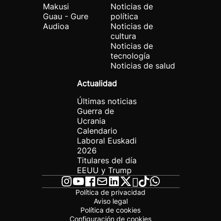
Makusi
Noticias de
Guau - Gure
política
Audioa
Noticias de
cultura
Noticias de
tecnología
Noticias de salud
Actualidad
Últimas noticias
Guerra de
Ucrania
Calendario
Laboral Euskadi
2026
Titulares del día
EEUU y Trump
Política de privacidad
Aviso legal
Política de cookies
Configuración de cookies