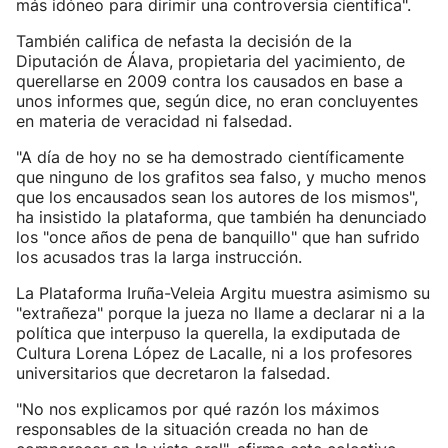
más idóneo para dirimir una controversia científica".
También califica de nefasta la decisión de la
Diputación de Álava, propietaria del yacimiento, de
querellarse en 2009 contra los causados en base a
unos informes que, según dice, no eran concluyentes
en materia de veracidad ni falsedad.
"A día de hoy no se ha demostrado científicamente
que ninguno de los grafitos sea falso, y mucho menos
que los encausados sean los autores de los mismos",
ha insistido la plataforma, que también ha denunciado
los "once años de pena de banquillo" que han sufrido
los acusados tras la larga instrucción.
La Plataforma Iruña-Veleia Argitu muestra asimismo su
"extrañeza" porque la jueza no llame a declarar ni a la
política que interpuso la querella, la exdiputada de
Cultura Lorena López de Lacalle, ni a los profesores
universitarios que decretaron la falsedad.
"No nos explicamos por qué razón los máximos
responsables de la situación creada no han de