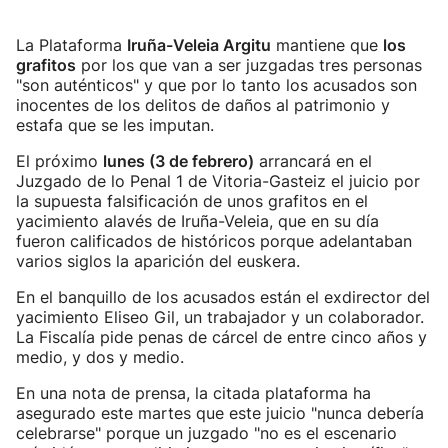
La Plataforma
Iruña-Veleia Argitu
mantiene que
los
grafitos
por los que van a ser juzgadas tres personas
"son auténticos" y que por lo tanto los acusados son
inocentes de los delitos de daños al patrimonio y
estafa que se les imputan.
El próximo
lunes (3 de febrero)
arrancará en el
Juzgado de lo Penal 1 de Vitoria-Gasteiz el juicio por
la supuesta falsificación de unos grafitos en el
yacimiento alavés de Iruña-Veleia, que en su día
fueron calificados de históricos porque adelantaban
varios siglos la aparición del euskera.
En el banquillo de los acusados están el exdirector del
yacimiento Eliseo Gil, un trabajador y un colaborador.
La Fiscalía pide penas de cárcel de entre cinco años y
medio, y dos y medio.
En una nota de prensa, la citada plataforma ha
asegurado este martes que este juicio "nunca debería
celebrarse" porque un juzgado "no es el escenario