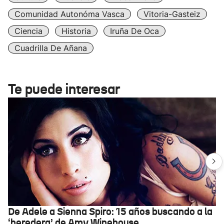
Comunidad Autonóma Vasca
Vitoria-Gasteiz
Ciencia
Historia
Iruña De Oca
Cuadrilla De Añana
Te puede interesar
De Adele a Sienna Spiro: 15 años buscando a la
‘heredera’ de Amy Winehouse