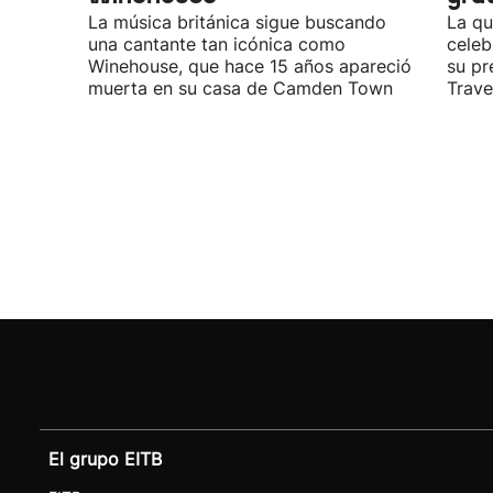
La música británica sigue buscando
La qu
una cantante tan icónica como
celeb
Winehouse, que hace 15 años apareció
su pr
muerta en su casa de Camden Town
Travel
El grupo EITB