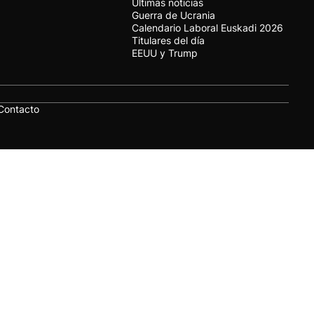
Últimas noticias
Guerra de Ucrania
Calendario Laboral Euskadi 2026
Titulares del día
EEUU y Trump
Contacto