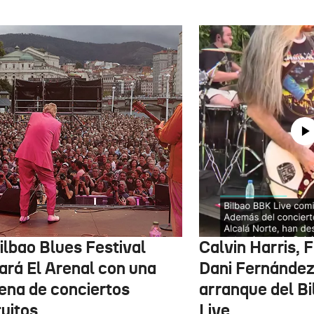
ilbao Blues Festival
Calvin Harris, 
nará El Arenal con una
Dani Fernández 
ena de conciertos
arranque del B
tuitos
Live