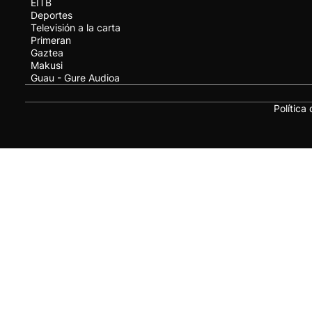
EITB
Deportes
Televisión a la carta
Primeran
Gaztea
Makusi
Guau - Gure Audioa
Política