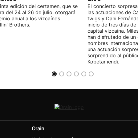
inta edición del certamen, que se
El concierto sorpresa
ra del 24 al 26 de julio, otorgará
las actuaciones de Ca
emio anual a los vizcaínos
twigs y Dani Fernánd
lin' Brothers.
inicio de tres días de
capital vizcaína. Mile
han disfrutado de un
nombres internacional
una actuación sorpre
sorprendido al públic
Kobetamendi.
Orain