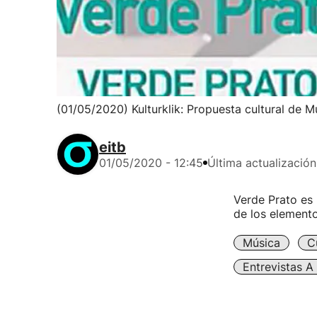
(01/05/2020) Kulturklik: Propuesta cultural de 
eitb
01/05/2020 - 12:45
Última actualización
Verde Prato es 
de los elemento
Música
C
Entrevistas A