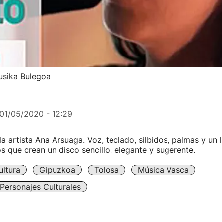
Musika Bulegoa
01/05/2020 - 12:29
la artista Ana Arsuaga. Voz, teclado, silbidos, palmas y un 
s que crean un disco sencillo, elegante y sugerente.
ultura
Gipuzkoa
Tolosa
Música Vasca
 Personajes Culturales