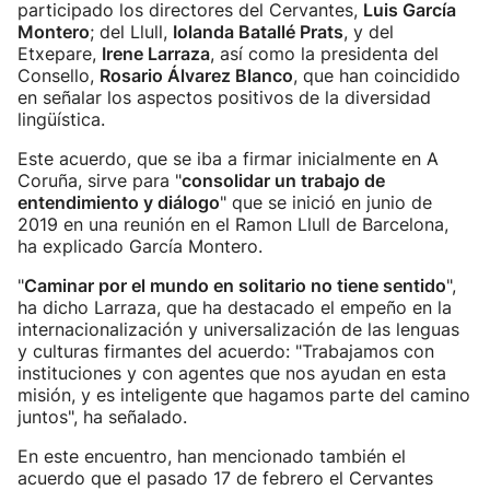
participado los directores del Cervantes,
Luis García
Montero
; del Llull,
Iolanda Batallé Prats
, y del
Etxepare,
Irene Larraza
, así como la presidenta del
Consello,
Rosario Álvarez Blanco
, que han coincidido
en señalar los aspectos positivos de la diversidad
lingüística.
Este acuerdo, que se iba a firmar inicialmente en A
Coruña, sirve para "
consolidar un trabajo de
entendimiento y diálogo
" que se inició en junio de
2019 en una reunión en el Ramon Llull de Barcelona,
ha explicado García Montero.
"
Caminar por el mundo en solitario no tiene sentido
",
ha dicho Larraza, que ha destacado el empeño en la
internacionalización y universalización de las lenguas
y culturas firmantes del acuerdo: "Trabajamos con
instituciones y con agentes que nos ayudan en esta
misión, y es inteligente que hagamos parte del camino
juntos", ha señalado.
En este encuentro, han mencionado también el
acuerdo que el pasado 17 de febrero el Cervantes