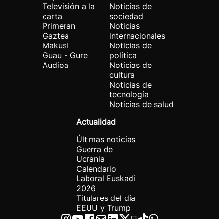
Televisión a la
Noticias de
carta
sociedad
Primeran
Noticias
Gaztea
internacionales
Makusi
Noticias de
Guau - Gure
política
Audioa
Noticias de
cultura
Noticias de
tecnología
Noticias de salud
Actualidad
Últimas noticias
Guerra de
Ucrania
Calendario
Laboral Euskadi
2026
Titulares del día
EEUU y Trump