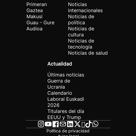
Primeran
Noticias
Gaztea
internacionales
Makusi
Noticias de
Guau - Gure
política
Audioa
Noticias de
cultura
Noticias de
tecnología
Noticias de salud
Actualidad
Últimas noticias
Guerra de
Ucrania
Calendario
Laboral Euskadi
2026
Titulares del día
EEUU y Trump
Política de privacidad