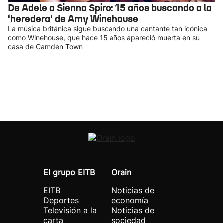
De Adele a Sienna Spiro: 15 años buscando a la
‘heredera’ de Amy Winehouse
La música británica sigue buscando una cantante tan icónica
como Winehouse, que hace 15 años apareció muerta en su
casa de Camden Town
El grupo EITB
Orain
EITB
Noticias de
Deportes
economía
Televisión a la
Noticias de
carta
sociedad