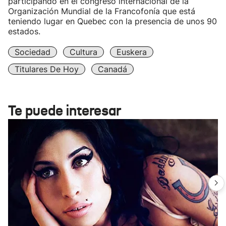
participando en el congreso internacional de la
Organización Mundial de la Francofonía que está
teniendo lugar en Quebec con la presencia de unos 90
estados.
Sociedad
Cultura
Euskera
Titulares De Hoy
Canadá
Te puede interesar