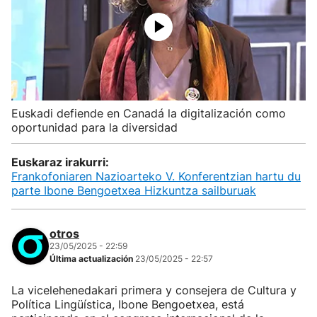
Euskadi defiende en Canadá la digitalización como
oportunidad para la diversidad
Euskaraz irakurri:
Frankofoniaren Nazioarteko V. Konferentzian hartu du
parte Ibone Bengoetxea Hizkuntza sailburuak
otros
23/05/2025 - 22:59
Última actualización
23/05/2025 - 22:57
La vicelehenedakari primera y consejera de Cultura y
Política Lingüística, Ibone Bengoetxea, está