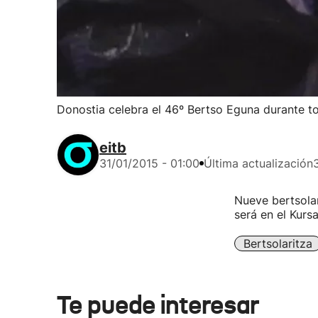
Donostia celebra el 46º Bertso Eguna durante to
eitb
31/01/2015 - 01:00
Última actualización
Nueve bertsolar
será en el Kurs
Bertsolaritza
Te puede interesar