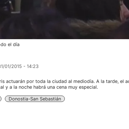
do el día
31/01/2015 - 14:23
is actuarán por toda la ciudad al mediodía. A la tarde, el a
aal y a la noche habrá una cena muy especial.
Donostia-San Sebastián