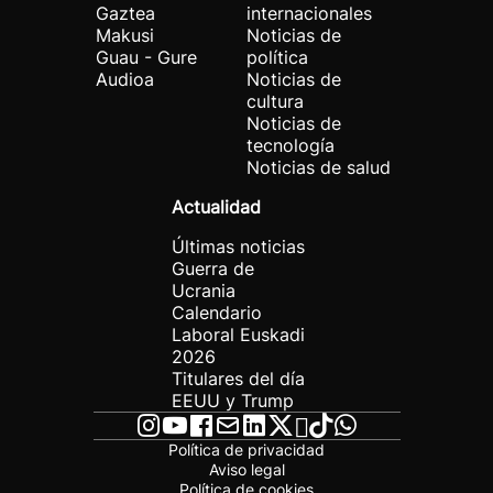
Gaztea
internacionales
Makusi
Noticias de
Guau - Gure
política
Audioa
Noticias de
cultura
Noticias de
tecnología
Noticias de salud
Actualidad
Últimas noticias
Guerra de
Ucrania
Calendario
Laboral Euskadi
2026
Titulares del día
EEUU y Trump
Política de privacidad
Aviso legal
Política de cookies