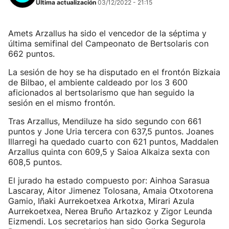
Última actualización
03/12/2022 - 21:15
Amets Arzallus ha sido el vencedor de la séptima y
última semifinal del Campeonato de Bertsolaris con
662 puntos.
La sesión de hoy se ha disputado en el frontón Bizkaia
de Bilbao, el ambiente caldeado por los 3 600
aficionados al bertsolarismo que han seguido la
sesión en el mismo frontón.
Tras Arzallus, Mendiluze ha sido segundo con 661
puntos y Jone Uria tercera con 637,5 puntos. Joanes
Illarregi ha quedado cuarto con 621 puntos, Maddalen
Arzallus quinta con 609,5 y Saioa Alkaiza sexta con
608,5 puntos.
El jurado ha estado compuesto por: Ainhoa Sarasua
Lascaray, Aitor Jimenez Tolosana, Amaia Otxotorena
Gamio, Iñaki Aurrekoetxea Arkotxa, Mirari Azula
Aurrekoetxea, Nerea Bruño Artazkoz y Zigor Leunda
Eizmendi. Los secretarios han sido Gorka Segurola