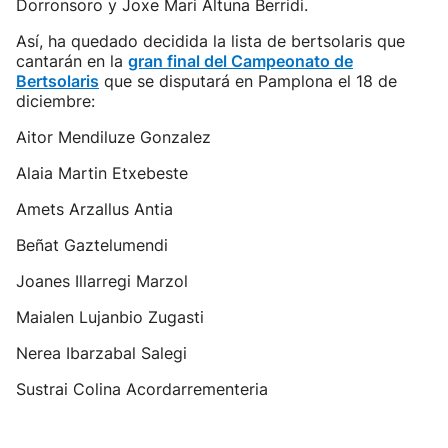
Dorronsoro y Joxe Mari Altuna Berridi.
Así, ha quedado decidida la lista de bertsolaris que
cantarán en la
gran final del Campeonato de
Bertsolaris
que se disputará en Pamplona el 18 de
diciembre:
Aitor Mendiluze Gonzalez
Alaia Martin Etxebeste
Amets Arzallus Antia
Beñat Gaztelumendi
Joanes Illarregi Marzol
Maialen Lujanbio Zugasti
Nerea Ibarzabal Salegi
Sustrai Colina Acordarrementeria