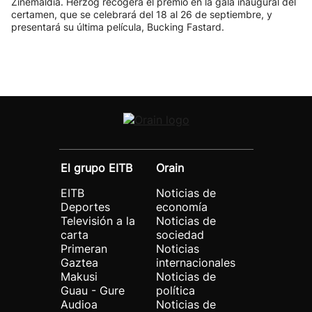
Zinemaldia. Herzog recogerá el premio en la gala inaugural del
certamen, que se celebrará del 18 al 26 de septiembre, y
presentará su última película, Bucking Fastard.
El grupo EITB
Orain
EITB
Noticias de
Deportes
economía
Televisión a la
Noticias de
carta
sociedad
Primeran
Noticias
Gaztea
internacionales
Makusi
Noticias de
Guau - Gure
política
Audioa
Noticias de