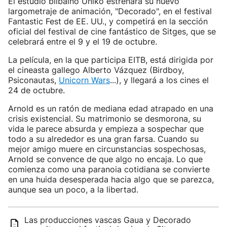
El estudio bilbaíno Uniko estrenará su nuevo
largometraje de animación, "Decorado", en el festival
Fantastic Fest de EE. UU., y competirá en la sección
oficial del festival de cine fantástico de Sitges, que se
celebrará entre el 9 y el 19 de octubre.
La película, en la que participa EITB, está dirigida por
el cineasta gallego Alberto Vázquez (Birdboy,
Psiconautas,
Unicorn Wars
...), y llegará a los cines el
24 de octubre.
Arnold es un ratón de mediana edad atrapado en una
crisis existencial. Su matrimonio se desmorona, su
vida le parece absurda y empieza a sospechar que
todo a su alrededor es una gran farsa. Cuando su
mejor amigo muere en circunstancias sospechosas,
Arnold se convence de que algo no encaja. Lo que
comienza como una paranoia cotidiana se convierte
en una huida desesperada hacia algo que se parezca,
aunque sea un poco, a la libertad.
Las producciones vascas Gaua y Decorado