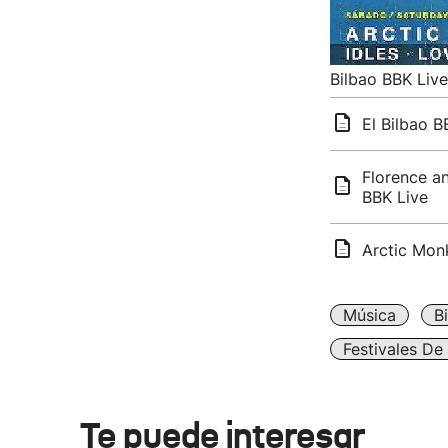
Bilbao BBK Liv
El Bilbao B
Florence a
BBK Live
Arctic Mon
Música
B
Festivales De
Te puede interesar