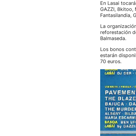
En Lasai tocará
GAZZI, 8kitoo, 
Fantasilandia, 
La organización
reforestación 
Balmaseda.
Los bonos conti
estarán disponi
70 euros.