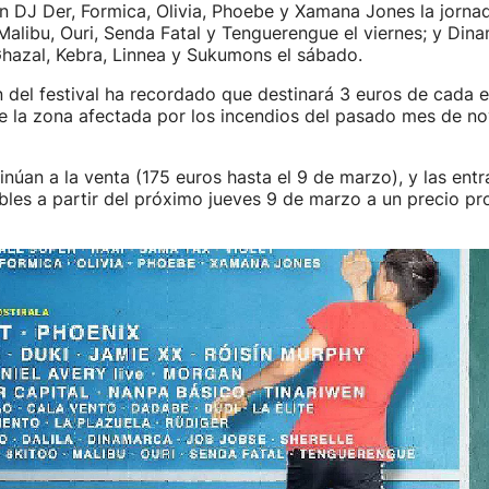
n DJ Der, Formica, Olivia, Phoebe y Xamana Jones la jornad
Malibu, Ouri, Senda Fatal y Tenguerengue el viernes; y Din
Ghazal, Kebra, Linnea y Sukumons el sábado.
 del festival ha recordado que destinará 3 euros de cada e
de la zona afectada por los incendios del pasado mes de n
núan a la venta (175 euros hasta el 9 de marzo), y las entr
bles a partir del próximo jueves 9 de marzo a un precio p