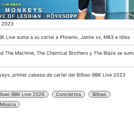
e 2023
BK Live suma a su cartel a Phoenix, Jamie xx, M83 e Idles
nd The Machine, The Chemical Brothers y The Blaze se suma
keys, primer cabeza de cartel del Bilbao BBK Live 2023
ilbao BBK Live 2026
Conciertos
Bilbao
 Música