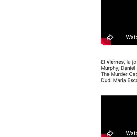
El
viernes
, la 
Murphy, Daniel 
The Murder Capi
Dudi Maria Esc