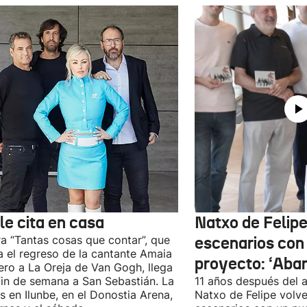
le cita en casa
Natxo de Felipe
ra “Tantas cosas que contar”, que
escenarios con
 el regreso de la cantante Amaia
proyecto: ‘Aba
ro a La Oreja de Van Gogh, llega
fin de semana a San Sebastián. La
11 años después del a
es en Ilunbe, en el Donostia Arena,
Natxo de Felipe volve