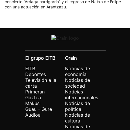
concierto “Arriaga harrigarria” y el regreso de Natxo de Felipe
con una actuación en Arantzazu.
El grupo EITB
Orain
EITB
Noticias de
Deportes
economía
Televisión a la
Noticias de
carta
sociedad
Primeran
Noticias
Gaztea
internacionales
Makusi
Noticias de
Guau - Gure
política
Audioa
Noticias de
cultura
Noticias de