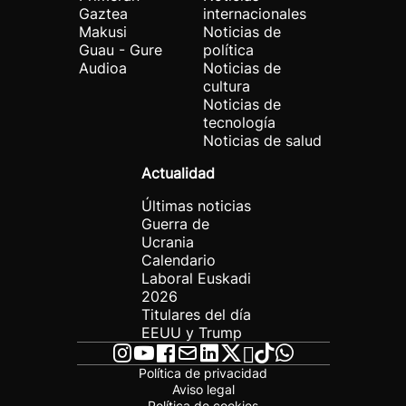
Gaztea
internacionales
Makusi
Noticias de
Guau - Gure
política
Audioa
Noticias de
cultura
Noticias de
tecnología
Noticias de salud
Actualidad
Últimas noticias
Guerra de
Ucrania
Calendario
Laboral Euskadi
2026
Titulares del día
EEUU y Trump
Política de privacidad
Aviso legal
Política de cookies