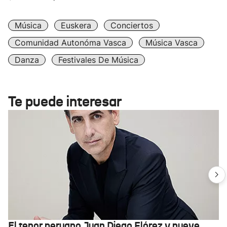
Música
Euskera
Conciertos
Comunidad Autonóma Vasca
Música Vasca
Danza
Festivales De Música
Te puede interesar
El tenor peruano Juan Diego Flórez y nueve