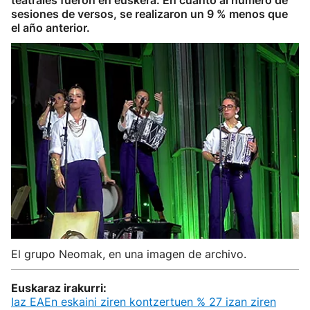
teatrales fueron en euskera. En cuanto al número de
sesiones de versos, se realizaron un 9 % menos que
el año anterior.
El grupo Neomak, en una imagen de archivo.
Euskaraz irakurri:
Iaz EAEn eskaini ziren kontzertuen % 27 izan ziren