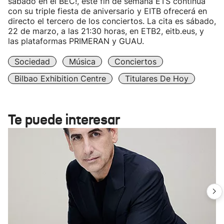
sábado en el BEC!, este fin de semana ETS continúa
con su triple fiesta de aniversario y EITB ofrecerá en
directo el tercero de los conciertos. La cita es sábado,
22 de marzo, a las 21:30 horas, en ETB2, eitb.eus, y
las plataformas PRIMERAN y GUAU.
Sociedad
Música
Conciertos
Bilbao Exhibition Centre
Titulares De Hoy
Te puede interesar