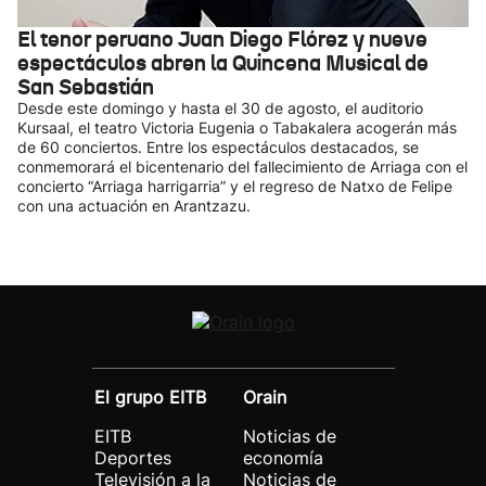
El tenor peruano Juan Diego Flórez y nueve
espectáculos abren la Quincena Musical de
San Sebastián
Desde este domingo y hasta el 30 de agosto, el auditorio
Kursaal, el teatro Victoria Eugenia o Tabakalera acogerán más
de 60 conciertos. Entre los espectáculos destacados, se
conmemorará el bicentenario del fallecimiento de Arriaga con el
concierto “Arriaga harrigarria” y el regreso de Natxo de Felipe
con una actuación en Arantzazu.
El grupo EITB
Orain
EITB
Noticias de
Deportes
economía
Televisión a la
Noticias de