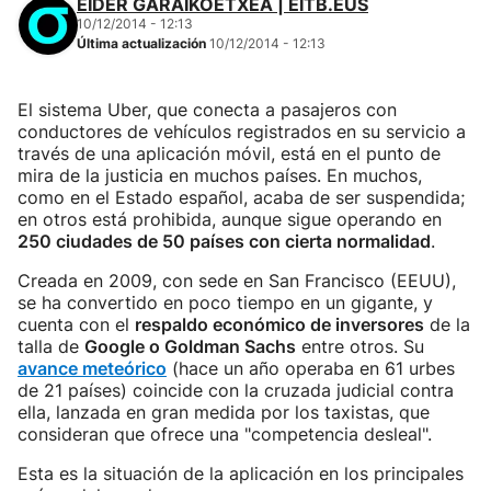
EIDER GARAIKOETXEA | EITB.EUS
10/12/2014 - 12:13
Última actualización
10/12/2014 - 12:13
El sistema Uber, que conecta a pasajeros con
conductores de vehículos registrados en su servicio a
través de una aplicación móvil, está en el punto de
mira de la justicia en muchos países. En muchos,
como en el Estado español, acaba de ser suspendida;
en otros está prohibida, aunque sigue operando en
250 ciudades de 50 países con cierta normalidad
.
Creada en 2009, con sede en San Francisco (EEUU),
se ha convertido en poco tiempo en un gigante, y
cuenta con el
respaldo económico de inversores
de la
talla de
Google o Goldman Sachs
entre otros. Su
avance meteórico
(hace un año operaba en 61 urbes
de 21 países) coincide con la cruzada judicial contra
ella, lanzada en gran medida por los taxistas, que
consideran que ofrece una "competencia desleal".
Esta es la situación de la aplicación en los principales