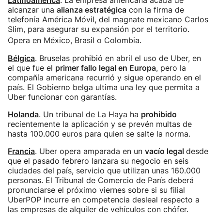
Latinoamérica
. La empresa americana acaba de
alcanzar una
alianza estratégica
con la firma de
telefonía América Móvil, del magnate mexicano Carlos
Slim, para asegurar su expansión por el territorio.
Opera en México, Brasil o Colombia.
Bélgica
. Bruselas prohibió en abril el uso de Uber, en
el que fue el
primer fallo legal en Europa
, pero la
compañía americana recurrió y sigue operando en el
país. El Gobierno belga ultima una ley que permita a
Uber funcionar con garantías.
Holanda
. Un tribunal de La Haya ha
prohibido
recientemente la aplicación y se prevén multas de
hasta 100.000 euros para quien se salte la norma.
Francia
. Uber opera amparada en un
vacío legal
desde
que el pasado febrero lanzara su negocio en seis
ciudades del país, servicio que utilizan unas 160.000
personas. El Tribunal de Comercio de París deberá
pronunciarse el próximo viernes sobre si su filial
UberPOP incurre en competencia desleal respecto a
las empresas de alquiler de vehículos con chófer.