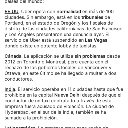
países del mundo:
EE.UU
. Uber opera con
normalidad
en más de 100
ciudades. Sin embargo, está en los
tribunales
de
Portland, en el estado de Oregón y los fiscales de
distrito de las ciudades californianas de San Francisco
y Los Ángeles presentaron una denuncia ayer. El
servicio de Uber está suspendido en
Las Vegas
,
donde existe un potente lobby de taxistas.
Cánada
. La aplicación se utiliza
sin problemas
desde
2012 en Toronto o Montreal, pero cuenta con el
rechazo de los gobiernos locales de Vancouver y
Ottawa, en este último se ha llegado a multar a dos
conductores.
India
. El servicio operaba en 11 ciudades hasta que fue
prohibida en la capital
Nueva Delhi
después de que el
conductor de un taxi contratado a través de esta
empresa fuera acusado de violación. La ciudad de
Hyderabad, en el sur de la India, también se ha
sumado a la prohibición.