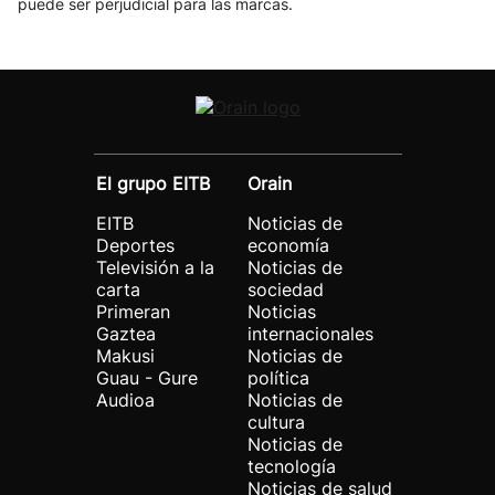
puede ser perjudicial para las marcas.
El grupo EITB
Orain
EITB
Noticias de
Deportes
economía
Televisión a la
Noticias de
carta
sociedad
Primeran
Noticias
Gaztea
internacionales
Makusi
Noticias de
Guau - Gure
política
Audioa
Noticias de
cultura
Noticias de
tecnología
Noticias de salud