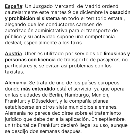
España
: Un Juzgado Mercantil de Madrid ordenó
cautelarmente este martes 9 de diciembre la
cesación
y prohibición el sistema
en todo el territorio estatal,
alegando que los conductores carecen de
autorización administrativa para el transporte de
público y su actividad supone una competencia
desleal, especialmente a los taxis.
Austria
. Uber es utilizado por servicios de
limusinas y
personas con licencia
de transporte de pasajeros, no
particulares y, se evitan así problemas con los
taxistas.
Alemania
. Se trata de uno de los países europeos
donde
más extendido
está el servicio, ya que opera
en las ciudades de Berlín, Hamburgo, Munich,
Frankfurt y Düsseldorf, y la compañía planea
establecerse en otros siete municipios alemanes.
Alemania no parece decidirse sobre el tratamiento
jurídico que debe dar a la aplicación. En septiembre,
un tribunal de Frankfurt declaró ilegal su uso, aunque
se desdijo dos semanas después.