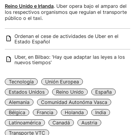
Reino Unido e Irlanda
. Uber opera bajo el amparo del
los respectivos organismos que regulan el transporte
público o el taxi.
Ordenan el cese de actividades de Uber en el
Estado Español
Uber, en Bilbao: 'Hay que adaptar las leyes a los
nuevos tiempos'
Tecnología
Unión Europea
Estados Unidos
Reino Unido
España
Alemania
Comunidad Autonóma Vasca
Bélgica
Francia
Holanda
India
Latinoamérica
Canadá
Austria
Transporte VTC