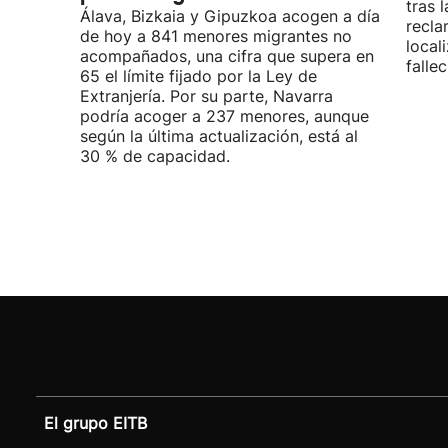
tras 
Álava, Bizkaia y Gipuzkoa acogen a día
recla
de hoy a 841 menores migrantes no
local
acompañados, una cifra que supera en
fallec
65 el límite fijado por la Ley de
Extranjería. Por su parte, Navarra
podría acoger a 237 menores, aunque
según la última actualización, está al
30 % de capacidad.
El grupo EITB