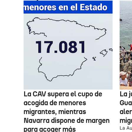
La CAV supera el cupo de
La 
acogida de menores
Guar
migrantes, mientras
aler
Navarra dispone de margen
mig
para acoger más
La Au