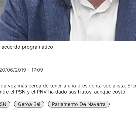
un acuerdo programático
20/06/2019 - 17:09
da vez más cerca de tener a una presidenta socialista. El 
tre el PSN y el PNV ha dado sus frutos, aunque costó.
SN
Geroa Bai
Parlamento De Navarra