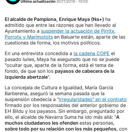
Última actualización
20/11/2019 - 10:05
El alcalde de Pamplona, Enrique Maya (Na+)
ha
admitido que entre las razones que han llevado al
Ayuntamiento a
suspender la actuación de Pirritx,
Porrotx y Marimotots
en Baluarte están, aparte de las
cuestiones de forma, los motivos políticos.
En una entrevista concedida a
la cadena COPE
el
pasado lunes, Maya ha asegurado que no se puede
"ocultar que, aparte de la forma, está el tema de
fondo, de que son los
payasos de cabecera de la
izquierda abertzale
".
La concejala de Cultura e Igualdad, María García
Barberena, aseguró la semana pasada que la
suspensión obedecía a "
irregularidades" en el contrato
firmado por los responsables del anterior gobierno de
EH Bildu y los payasos. Sin embargo, preguntado por
ello, el alcalde de Navarra Suma ha ido más allá: "
A
muchos ciudadanos les ofenden
estas personas,
sobre todo por su relación con los más pequeños
, con