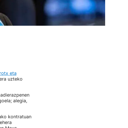
rrotx eta
era uzteko
o adierazpenen
oela; alegia,
ako kontratuan
behera