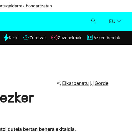
ortugaldarrak hondartzetan
EU
dia
Klisk
Zuretzat
Zuzenekoak
Azken berriak
Klisk
Zuzenekoak
Zuretzat
Elkarbanatu
Gorde
 ezker
Azken berriak
tzi dutela bertan behera ekitaldia.