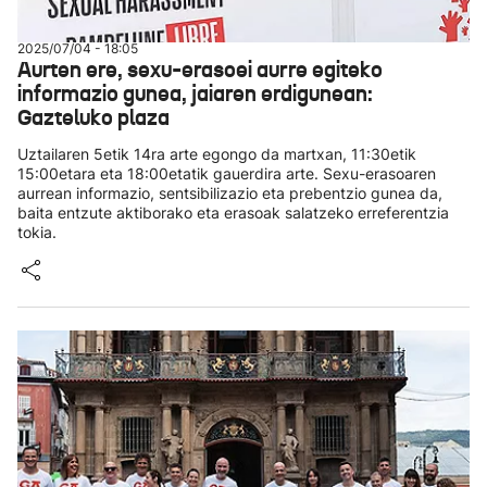
2025/07/04 - 18:05
Aurten ere, sexu-erasoei aurre egiteko
informazio gunea, jaiaren erdigunean:
Gazteluko plaza
Uztailaren 5etik 14ra arte egongo da martxan, 11:30etik
15:00etara eta 18:00etatik gauerdira arte. Sexu-erasoaren
aurrean informazio, sentsibilizazio eta prebentzio gunea da,
baita entzute aktiborako eta erasoak salatzeko erreferentzia
tokia.