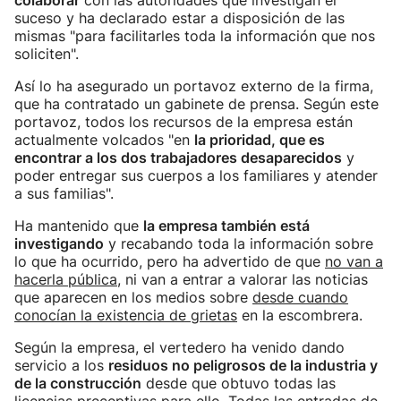
colaborar
con las autoridades que investigan el
suceso y ha declarado estar a disposición de las
mismas "para facilitarles toda la información que nos
soliciten".
Así lo ha asegurado un portavoz externo de la firma,
que ha contratado un gabinete de prensa. Según este
portavoz, todos los recursos de la empresa están
actualmente volcados "en
la prioridad, que es
encontrar a los dos trabajadores desaparecidos
y
poder entregar sus cuerpos a los familiares y atender
a sus familias".
Ha mantenido que
la empresa también está
investigando
y recabando toda la información sobre
lo que ha ocurrido, pero ha advertido de que
no van a
hacerla pública
, ni van a entrar a valorar las noticias
que aparecen en los medios sobre
desde cuando
conocían la existencia de grietas
en la escombrera.
Según la empresa, el vertedero ha venido dando
servicio a los
residuos no peligrosos de la industria y
de la construcción
desde que obtuvo todas las