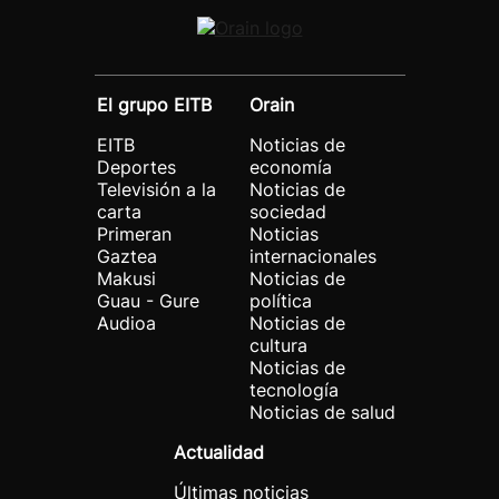
El grupo EITB
Orain
EITB
Noticias de
Deportes
economía
Televisión a la
Noticias de
carta
sociedad
Primeran
Noticias
Gaztea
internacionales
Makusi
Noticias de
Guau - Gure
política
Audioa
Noticias de
cultura
Noticias de
tecnología
Noticias de salud
Actualidad
Últimas noticias