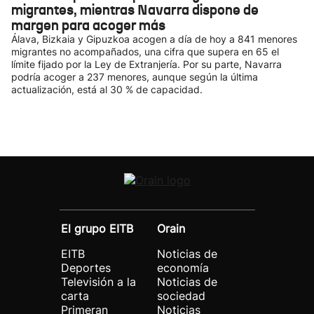
migrantes, mientras Navarra dispone de
margen para acoger más
Álava, Bizkaia y Gipuzkoa acogen a día de hoy a 841 menores
migrantes no acompañados, una cifra que supera en 65 el
límite fijado por la Ley de Extranjería. Por su parte, Navarra
podría acoger a 237 menores, aunque según la última
actualización, está al 30 % de capacidad.
El grupo EITB
Orain
EITB
Noticias de
Deportes
economía
Televisión a la
Noticias de
carta
sociedad
Primeran
Noticias