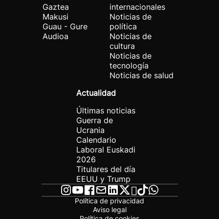
Gaztea
internacionales
Makusi
Noticias de
Guau - Gure
política
Audioa
Noticias de
cultura
Noticias de
tecnología
Noticias de salud
Actualidad
Últimas noticias
Guerra de
Ucrania
Calendario
Laboral Euskadi
2026
Titulares del día
EEUU y Trump
Política de privacidad
Aviso legal
Política de cookies