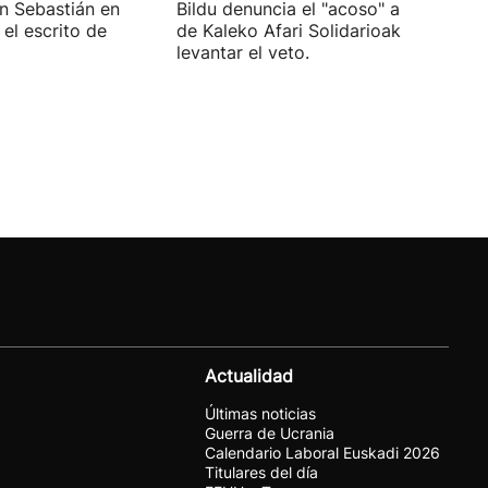
an Sebastián en
Bildu denuncia el "acoso" a voluntari
el escrito de
de Kaleko Afari Solidarioak y pide
levantar el veto.
Actualidad
Últimas noticias
Guerra de Ucrania
Calendario Laboral Euskadi 2026
Titulares del día