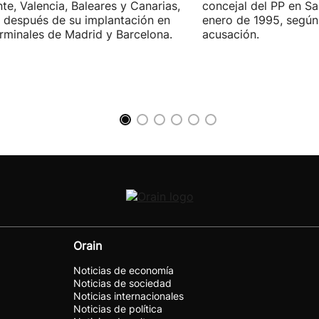
nte, Valencia, Baleares y Canarias,
concejal del PP en S
 después de su implantación en
enero de 1995, según 
erminales de Madrid y Barcelona.
acusación.
Orain
Noticias de economía
Noticias de sociedad
Noticias internacionales
Noticias de política