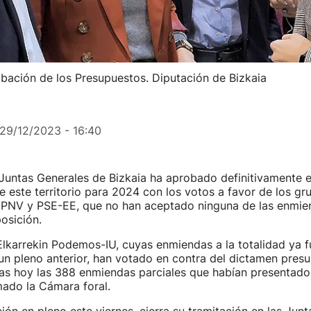
robación de los Presupuestos. Diputación de Bizkaia
29/12/2023 - 16:40
 Juntas Generales de Bizkaia ha aprobado definitivamente e
 este territorio para 2024 con los votos a favor de los gr
, PNV y PSE-EE, que no han aceptado ninguna de las enmien
osición.
Elkarrekin Podemos-IU, cuyas enmiendas a la totalidad ya 
n pleno anterior, han votado en contra del dictamen presu
as hoy las 388 enmiendas parciales que habían presentado 
mado la Cámara foral.