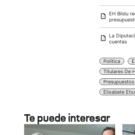
EH Bildu re
presupuest
La Diputaci
cuentas
Política
E
Titulares De 
Presupuestos 
Elixabete Et
Te puede interesar