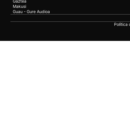
Gaztea
Makusi
Guau - Gure Audioa
Política