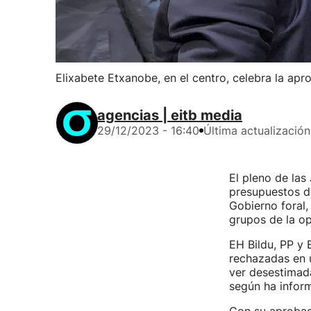
Elixabete Etxanobe, en el centro, celebra la ap
agencias | eitb media
29/12/2023 - 16:40
Última actualización
El pleno de las
presupuestos de
Gobierno foral
grupos de la op
EH Bildu, PP y 
rechazadas en u
ver desestimad
según ha infor