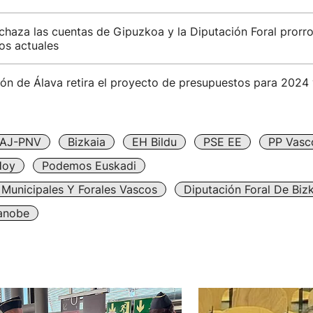
chaza las cuentas de Gipuzkoa y la Diputación Foral prorr
os actuales
ón de Álava retira el proyecto de presupuestos para 2024 
AJ-PNV
Bizkaia
EH Bildu
PSE EE
PP Vasc
Hoy
Podemos Euskadi
Municipales Y Forales Vascos
Diputación Foral De Biz
xanobe