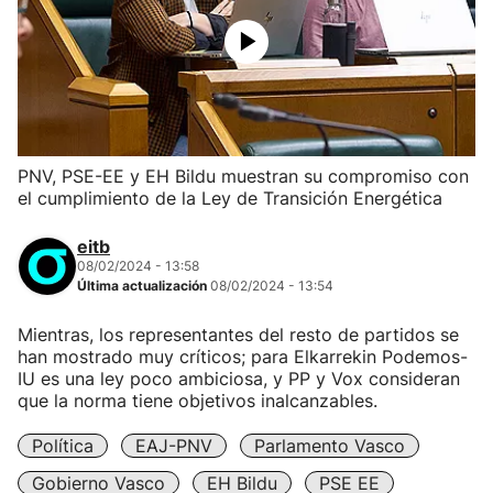
PNV, PSE-EE y EH Bildu muestran su compromiso con
el cumplimiento de la Ley de Transición Energética
eitb
08/02/2024 - 13:58
Última actualización
08/02/2024 - 13:54
Mientras, los representantes del resto de partidos se
han mostrado muy críticos; para Elkarrekin Podemos-
IU es una ley poco ambiciosa, y PP y Vox consideran
que la norma tiene objetivos inalcanzables.
Política
EAJ-PNV
Parlamento Vasco
Gobierno Vasco
EH Bildu
PSE EE