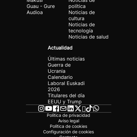
Makusi
Noticias de
Guau - Gure
política
Audioa
Noticias de
cultura
Noticias de
tecnología
Noticias de salud
Actualidad
Últimas noticias
Guerra de
Ucrania
Calendario
Laboral Euskadi
2026
Titulares del día
EEUU y Trump
Política de privacidad
Aviso legal
Política de cookies
Configuración de cookies