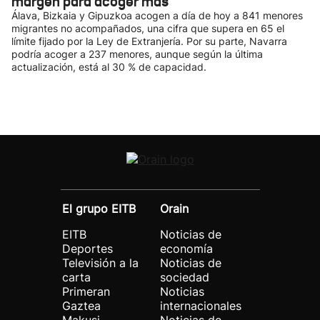
margen para acoger más
Álava, Bizkaia y Gipuzkoa acogen a día de hoy a 841 menores
migrantes no acompañados, una cifra que supera en 65 el
límite fijado por la Ley de Extranjería. Por su parte, Navarra
podría acoger a 237 menores, aunque según la última
actualización, está al 30 % de capacidad.
El grupo EITB
Orain
EITB
Noticias de
Deportes
economía
Televisión a la
Noticias de
carta
sociedad
Primeran
Noticias
Gaztea
internacionales