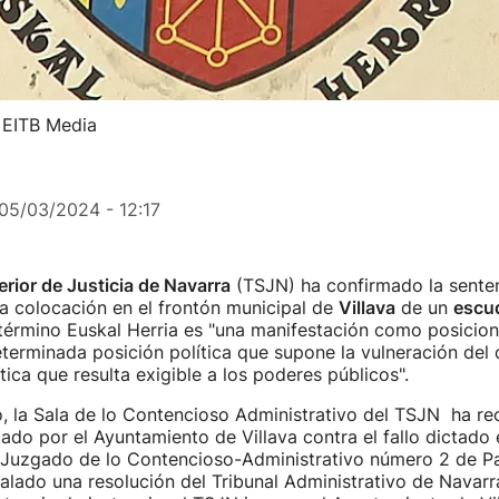
: EITB Media
05/03/2024 - 12:17
rior de Justicia de Navarra
(TSJN) ha confirmado la sente
a colocación en el frontón municipal de
Villava
de un
escu
 término Euskal Herria es "una manifestación como posicio
terminada posición política que supone la vulneración del
tica que resulta exigible a los poderes públicos".
, la Sala de lo Contencioso Administrativo del TSJN ha re
ado por el Ayuntamiento de Villava contra el fallo dictado
 Juzgado de lo Contencioso-Administrativo número 2 de P
alado una resolución del Tribunal Administrativo de Navarr