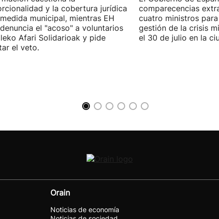
rcionalidad y la cobertura jurídica
comparecencias extra
 medida municipal, mientras EH
cuatro ministros para 
 denuncia el "acoso" a voluntarios
gestión de la crisis m
leko Afari Solidarioak y pide
el 30 de julio en la 
tar el veto.
Orain
Noticias de economía
Noticias de sociedad