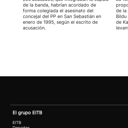
de la banda, habrían acordado de
propo
forma colegiada el asesinato del
de la
concejal del PP en San Sebastián en
Bildu
enero de 1995, según el escrito de
de Ka
acusación.
levan
El grupo EITB
EITB
Deportes