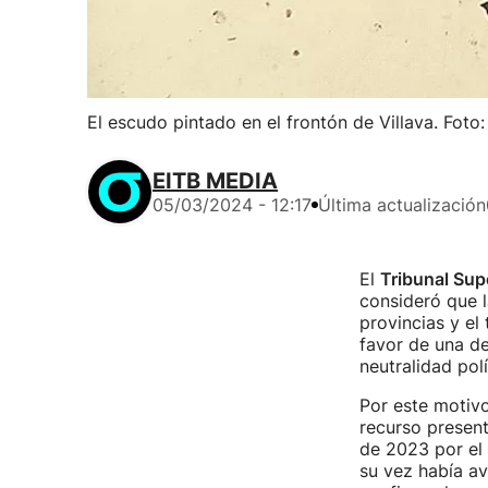
El escudo pintado en el frontón de Villava. Foto
EITB MEDIA
05/03/2024 - 12:17
Última actualización
El
Tribunal Supe
consideró que l
provincias y el
favor de una de
neutralidad polí
Por este motivo
recurso present
de 2023 por el
su vez había av