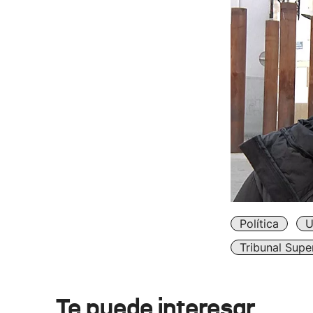
Política
U
Tribunal Supe
Te puede interesar