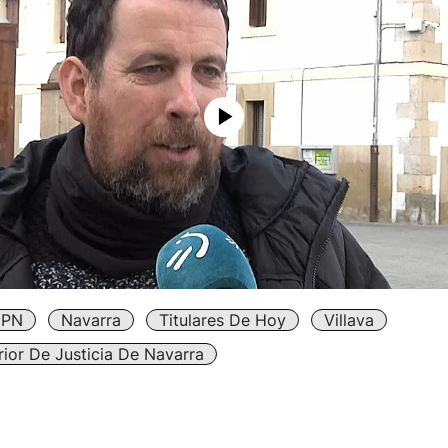
PN
Navarra
Titulares De Hoy
Villava
rior De Justicia De Navarra