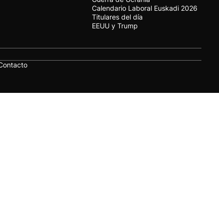
Calendario Laboral Euskadi 2026
Titulares del día
EEUU y Trump
Contacto