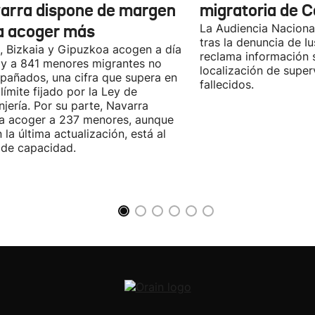
arra dispone de margen
migratoria de 
a acoger más
La Audiencia Nacional
tras la denuncia de Iu
, Bizkaia y Gipuzkoa acogen a día
reclama información 
y a 841 menores migrantes no
localización de super
añados, una cifra que supera en
fallecidos.
 límite fijado por la Ley de
njería. Por su parte, Navarra
a acoger a 237 menores, aunque
 la última actualización, está al
de capacidad.