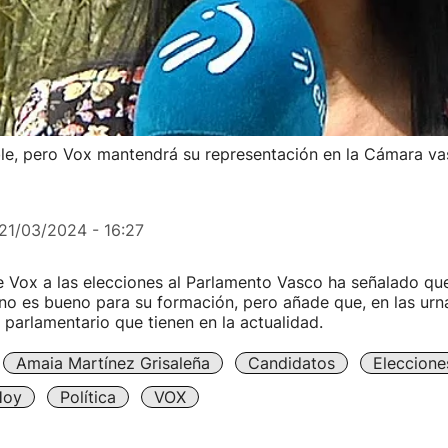
ble, pero Vox mantendrá su representación en la Cámara va
21/03/2024 - 16:27
 Vox a las elecciones al Parlamento Vasco ha señalado que
no es bueno para su formación, pero añade que, en las urna
o parlamentario que tienen en la actualidad.
Amaia Martínez Grisaleña
Candidatos
Eleccione
Hoy
Política
VOX