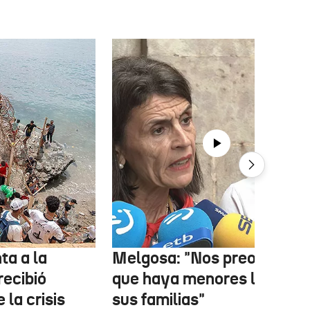
ta a la
Melgosa: "Nos preocupa
recibió
que haya menores lejos de
 la crisis
sus familias"