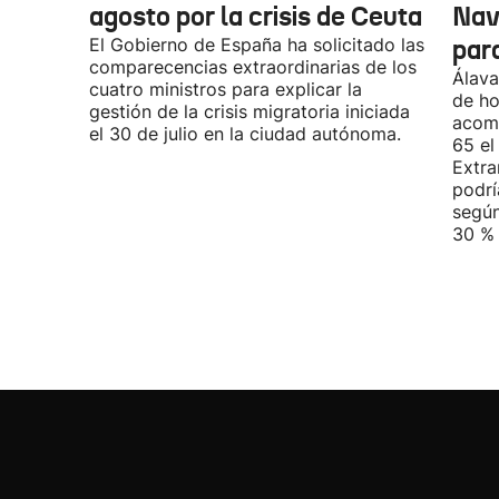
agosto por la crisis de Ceuta
Nav
El Gobierno de España ha solicitado las
par
comparecencias extraordinarias de los
Álava
cuatro ministros para explicar la
de ho
gestión de la crisis migratoria iniciada
acomp
el 30 de julio en la ciudad autónoma.
65 el
Extra
podrí
según
30 % 