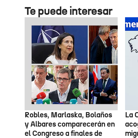
Te puede interesar
Robles, Marlaska, Bolaños
La 
y Albares comparecerán en
aco
el Congreso a finales de
mig