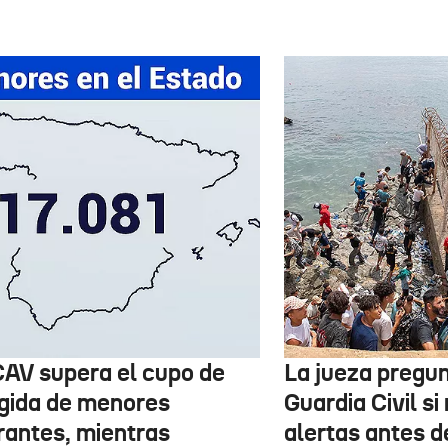
CAV supera el cupo de
La jueza pregun
gida de menores
Guardia Civil si 
rantes, mientras
alertas antes de