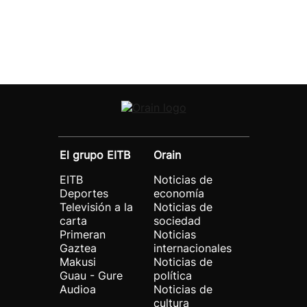
El grupo EITB
Orain
EITB
Noticias de
Deportes
economía
Televisión a la
Noticias de
carta
sociedad
Primeran
Noticias
Gaztea
internacionales
Makusi
Noticias de
Guau - Gure
política
Audioa
Noticias de
cultura