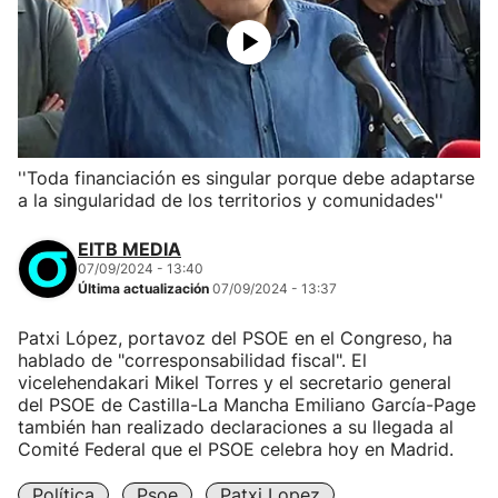
''Toda financiación es singular porque debe adaptarse
a la singularidad de los territorios y comunidades''
EITB MEDIA
07/09/2024 - 13:40
Última actualización
07/09/2024 - 13:37
Patxi López, portavoz del PSOE en el Congreso, ha
hablado de "corresponsabilidad fiscal". El
vicelehendakari Mikel Torres y el secretario general
del PSOE de Castilla-La Mancha Emiliano García-Page
también han realizado declaraciones a su llegada al
Comité Federal que el PSOE celebra hoy en Madrid.
Política
Psoe
Patxi Lopez