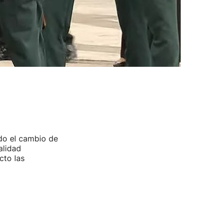
ado el cambio de
alidad
cto las