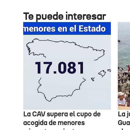
Te puede interesar
La CAV supera el cupo de
La 
acogida de menores
Guar