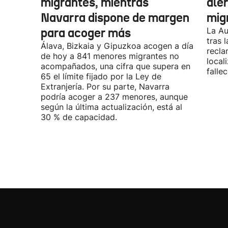
migrantes, mientras
aler
Navarra dispone de margen
mig
para acoger más
La Au
tras 
Álava, Bizkaia y Gipuzkoa acogen a día
recla
de hoy a 841 menores migrantes no
local
acompañados, una cifra que supera en
fallec
65 el límite fijado por la Ley de
Extranjería. Por su parte, Navarra
podría acoger a 237 menores, aunque
según la última actualización, está al
30 % de capacidad.