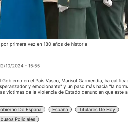
l, por primera vez en 180 años de historia
12/10/2024 - 15:55
 Gobierno en el País Vasco, Marisol Garmendia, ha calific
esperanzador y emocionante" y un paso más hacia "la norm
as víctimas de la violencia de Estado denuncian que este a
obierno De España
España
Titulares De Hoy
busos Policiales