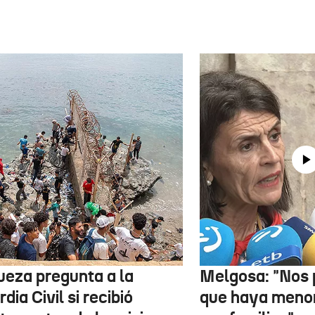
jueza pregunta a la
Melgosa: "Nos
dia Civil si recibió
que haya menor