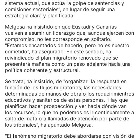
sistema actual, que actúa "a golpe de sentencias y
comisiones sectoriales", en lugar de seguir una
estrategia clara y planificada.
Melgosa ha insistido en que Euskadi y Canarias
vuelven a asumir un liderazgo que, aunque ejercen con
compromiso, no les corresponde en solitario.
"Estamos encantados de hacerlo, pero no es nuestro
cometido", ha asegurado. En este sentido, ha
reivindicado el plan migratorio renovado que se
presentará mañana como un paso adelante hacia una
política coherente y estructural.
Se trata, ha insistido, de "organizar" la respuesta en
función de los flujos migratorios, las necesidades
determinadas de manos de obra o los requeirimientros
educativos y sanitarios de estas personas. "Hay que
planificar, hacer prospección y ver hacia dónde van
los recursos, lo que no podemos es ir continuamente a
salto de mata o a llamadas de atención por parte de
los tribunales", ha apuntado Melgosa.
"El fenómeno migratorio debe abordarse con visión de