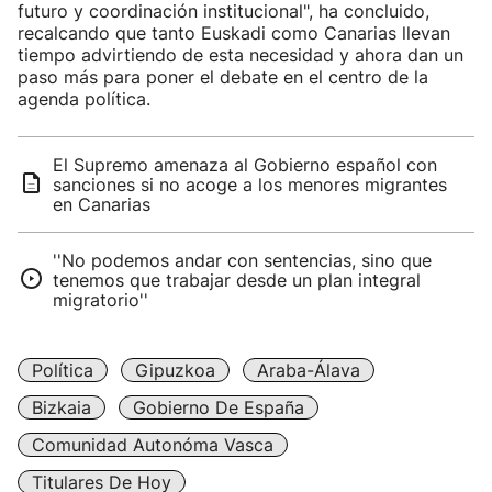
futuro y coordinación institucional", ha concluido,
recalcando que tanto Euskadi como Canarias llevan
tiempo advirtiendo de esta necesidad y ahora dan un
paso más para poner el debate en el centro de la
agenda política.
El Supremo amenaza al Gobierno español con
sanciones si no acoge a los menores migrantes
en Canarias
''No podemos andar con sentencias, sino que
tenemos que trabajar desde un plan integral
migratorio''
Política
Gipuzkoa
Araba-Álava
Bizkaia
Gobierno De España
Comunidad Autonóma Vasca
Titulares De Hoy