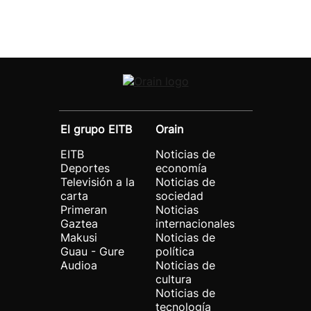
El grupo EITB
Orain
EITB
Noticias de
Deportes
economía
Televisión a la
Noticias de
carta
sociedad
Primeran
Noticias
Gaztea
internacionales
Makusi
Noticias de
Guau - Gure
política
Audioa
Noticias de
cultura
Noticias de
tecnología