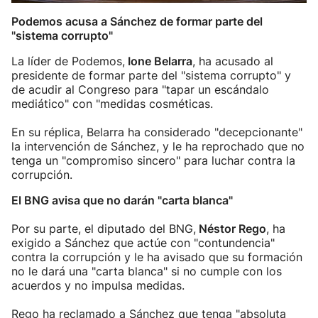
Podemos acusa a Sánchez de formar parte del
"sistema corrupto"
La líder de Podemos,
Ione Belarra
, ha acusado al
presidente de formar parte del "sistema corrupto" y
de acudir al Congreso para "tapar un escándalo
mediático" con "medidas cosméticas.
En su réplica, Belarra ha considerado "decepcionante"
la intervención de Sánchez, y le ha reprochado que no
tenga un "compromiso sincero" para luchar contra la
corrupción.
El BNG avisa que no darán "carta blanca"
Por su parte, el diputado del BNG,
Néstor Rego
, ha
exigido a Sánchez que actúe con "contundencia"
contra la corrupción y le ha avisado que su formación
no le dará una "carta blanca" si no cumple con los
acuerdos y no impulsa medidas.
Rego ha reclamado a Sánchez que tenga "absoluta