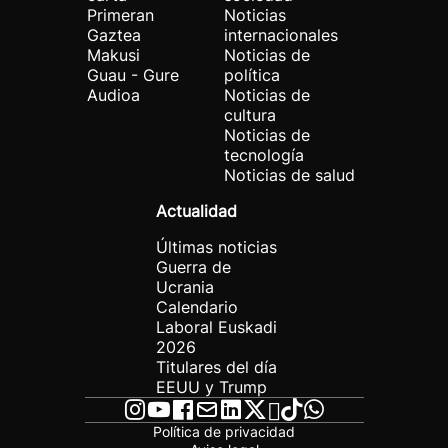
Primeran
Noticias
Gaztea
internacionales
Makusi
Noticias de
Guau - Gure
política
Audioa
Noticias de
cultura
Noticias de
tecnología
Noticias de salud
Actualidad
Últimas noticias
Guerra de
Ucrania
Calendario
Laboral Euskadi
2026
Titulares del día
EEUU y Trump
Política de privacidad