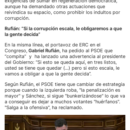
exigencias de Sumar en regeneración democrática,
aunque ha demandado otras actuaciones que
reivindica su espacio, como prohibir los indultos por
corrupción.
Rufián: “Si la corrupción escala, le obligaremos a que
la gente decida”
En la misma línea, el portavoz de ERC en el
Congreso,
Gabriel Rufián
, ha pedido al PSOE que
“compita” y ha lanzado una advertencia al presidente
del Gobierno: “Si esto se queda aquí, en tres listos,
usted se tiene que quedar (...) pero si esto escala, le
vamos a obligar a que la gente decida”.
Según Rufián, el PSOE tiene que cambiar de estrategia
porque cuando la izquierda roba, "la penalización es
mayor" y Sánchez, si sigue "bunkerizándose" lo que va
a conseguir es dejar a muchos votantes "huérfanos".
"Salga a la ofensiva", ha reclamado.