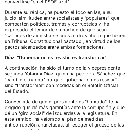
convertirse "en el PSOE azul".
Durante su réplica, ha puesto el foco en las, a su
juicio, similitudes entre socialistas y 'populares', que
comparten políticas, tramas y corruptelas y ha
expresado el temor de su partido de que sean
"capaces de amnistiarse unos a otros ahora que tienen
un Tribunal Constitucional pactado", en virtud de los
pactos alcanzados entre ambas formaciones.
Díaz: "Gobernar no es resistir, es transformar"
A continuación, ha sido el turno de la vicepresidenta
segunda
Yolanda Díaz
, quien ha pedido a Sánchez que
"cambie el rumbo" porque "gobernar no es resistir"
sino "transformar" con medidas en el Boletín Oficial
del Estado.
Convencida de que el presidente es "honrado", le ha
exigido que dé más garantías ante la corrupción y que
dé un "giro social" de izquierdas a la legislatura. En
este sentido, ha valorado el plan de medidas
anticorrupción anunciadas, al recoger el grueso de las