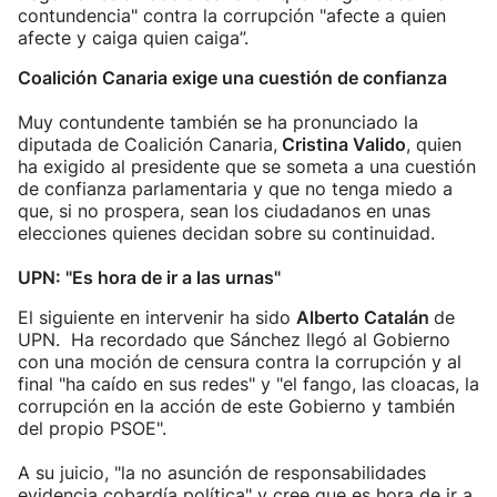
contundencia" contra la corrupción "afecte a quien
afecte y caiga quien caiga”.
Coalición Canaria exige una cuestión de confianza
Muy contundente también se ha pronunciado la
diputada de Coalición Canaria,
Cristina Valido
, quien
ha exigido al presidente que se someta a una cuestión
de confianza parlamentaria y que no tenga miedo a
que, si no prospera, sean los ciudadanos en unas
elecciones quienes decidan sobre su continuidad.
UPN: "Es hora de ir a las urnas"
El siguiente en intervenir ha sido
Alberto Catalán
de
UPN. Ha recordado que Sánchez llegó al Gobierno
con una moción de censura contra la corrupción y al
final "ha caído en sus redes" y "el fango, las cloacas, la
corrupción en la acción de este Gobierno y también
del propio PSOE".
A su juicio, "la no asunción de responsabilidades
evidencia cobardía política" y cree que es hora de ir a