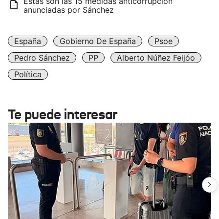
Estas son las 15 medidas anticorrupción
anunciadas por Sánchez
España
Gobierno De España
Psoe
Pedro Sánchez
PP
Alberto Núñez Feijóo
Política
Te puede interesar