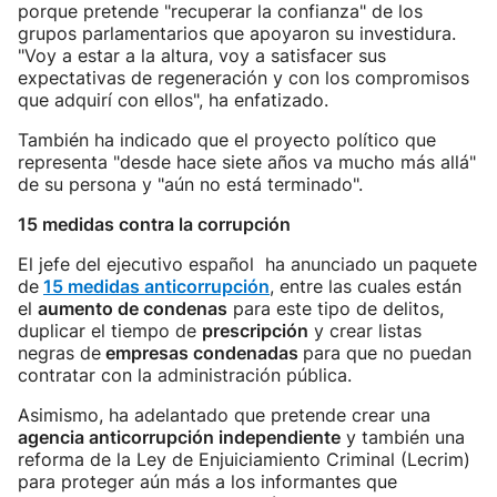
porque pretende "recuperar la confianza" de los
grupos parlamentarios que apoyaron su investidura.
"Voy a estar a la altura, voy a satisfacer sus
expectativas de regeneración y con los compromisos
que adquirí con ellos", ha enfatizado.
También ha indicado que el proyecto político que
representa "desde hace siete años va mucho más allá"
de su persona y "aún no está terminado".
15 medidas contra la corrupción
El jefe del ejecutivo español ha anunciado un paquete
de
15 medidas anticorrupción
, entre las cuales están
el
aumento de condenas
para este tipo de delitos,
duplicar el tiempo de
prescripción
y crear listas
negras de
empresas condenadas
para que no puedan
contratar con la administración pública.
Asimismo, ha adelantado que pretende crear una
agencia anticorrupción independiente
y también una
reforma de la Ley de Enjuiciamiento Criminal (Lecrim)
para proteger aún más a los informantes que