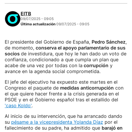
EITB
09/07/2025 - 09:05
Última actualización
09/07/2025 - 09:05
El presidente del Gobierno de España,
Pedro Sánchez
,
de momento,
conserva el apoyo parlamentario de sus
socios
de investidura, que hoy le han dado un voto de
confianza, condicionado a que cumpla un plan que
acabe de una vez por todas con la
corrupción
y
avance en la agenda social comprometida.
El jefe del ejecutivo ha expuesto este martes en el
Congreso el paquete de
medidas anticorrupción
con
el que quiere hacer frente a la crisis generada en el
PSOE y en el Gobierno español tras el estallido del
'caso Koldo'
.
Al inicio de su intervención, que ha arrancado dando
su
pésame a la vicepresidenta Yolanda Díaz
por el
fallecimiento de su padre, ha admitido que
barajó en