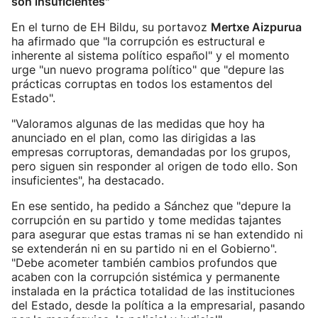
son insuficientes"
En el turno de EH Bildu, su portavoz
Mertxe Aizpurua
ha afirmado que "la corrupción es estructural e
inherente al sistema político español" y el momento
urge "un nuevo programa político" que "depure las
prácticas corruptas en todos los estamentos del
Estado".
"Valoramos algunas de las medidas que hoy ha
anunciado en el plan, como las dirigidas a las
empresas corruptoras, demandadas por los grupos,
pero siguen sin responder al origen de todo ello. Son
insuficientes", ha destacado.
En ese sentido, ha pedido a Sánchez que "depure la
corrupción en su partido y tome medidas tajantes
para asegurar que estas tramas ni se han extendido ni
se extenderán ni en su partido ni en el Gobierno".
"Debe acometer también cambios profundos que
acaben con la corrupción sistémica y permanente
instalada en la práctica totalidad de las instituciones
del Estado, desde la política a la empresarial, pasando