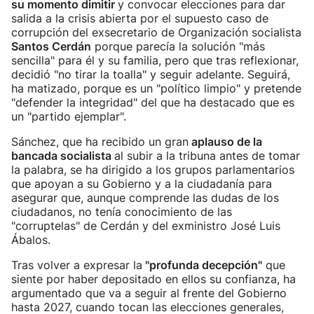
su momento dimitir
y convocar elecciones para dar
salida a la crisis abierta por el supuesto caso de
corrupción del exsecretario de Organización socialista
Santos Cerdán
porque parecía la solución "más
sencilla" para él y su familia, pero que tras reflexionar,
decidió "no tirar la toalla" y seguir adelante. Seguirá,
ha matizado, porque es un "político limpio" y pretende
"defender la integridad" del que ha destacado que es
un "partido ejemplar".
Sánchez, que ha recibido un gran
aplauso de la
bancada socialista
al subir a la tribuna antes de tomar
la palabra, se ha dirigido a los grupos parlamentarios
que apoyan a su Gobierno y a la ciudadanía para
asegurar que, aunque comprende las dudas de los
ciudadanos, no tenía conocimiento de las
"corruptelas" de Cerdán y del exministro José Luis
Ábalos.
Tras volver a expresar la
"profunda decepción"
que
siente por haber depositado en ellos su confianza, ha
argumentado que va a seguir al frente del Gobierno
hasta 2027, cuando tocan las elecciones generales,