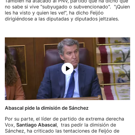
También ha atacado al PNV, partido que ha dicho que
no sabe si vive "subyugado o subvencionado". "¡Quien
les ha visto y quien les ve!", ha dicho Feijóo
dirigiéndose a las diputadas y diputados jeltzales.
Abascal pide la dimisión de Sánchez
Por su parte, el líder de partido de extrema derecha
Vox,
Santiago Abascal
, tras pedir la dimisión de
Sánchez, ha criticado las tentaciones de Feijóo de