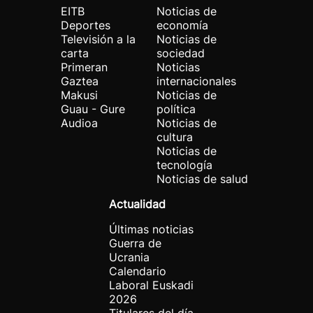
EITB
Noticias de
Deportes
economía
Televisión a la
Noticias de
carta
sociedad
Primeran
Noticias
Gaztea
internacionales
Makusi
Noticias de
Guau - Gure
política
Audioa
Noticias de
cultura
Noticias de
tecnología
Noticias de salud
Actualidad
Últimas noticias
Guerra de
Ucrania
Calendario
Laboral Euskadi
2026