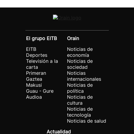
El grupo EITB
Orain
EITB
Noticias de
Deportes
economía
Televisión a la
Noticias de
carta
sociedad
Primeran
Noticias
Gaztea
internacionales
Makusi
Noticias de
Guau - Gure
política
Audioa
Noticias de
cultura
Noticias de
tecnología
Noticias de salud
Actualidad