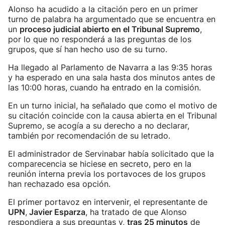
Alonso ha acudido a la citación pero en un primer
turno de palabra ha argumentado que se encuentra en
un
proceso judicial abierto en el Tribunal Supremo
,
por lo que no responderá a las preguntas de los
grupos, que sí han hecho uso de su turno.
Ha llegado al Parlamento de Navarra a las 9:35 horas
y ha esperado en una sala hasta dos minutos antes de
las 10:00 horas, cuando ha entrado en la comisión.
En un turno inicial, ha señalado que como el motivo de
su citación coincide con la causa abierta en el Tribunal
Supremo, se acogía a su derecho a no declarar,
también por recomendación de su letrado.
El administrador de Servinabar había solicitado que la
comparecencia se hiciese en secreto, pero en la
reunión interna previa los portavoces de los grupos
han rechazado esa opción.
El primer portavoz en intervenir, el representante de
UPN
,
Javier Esparza
, ha tratado de que Alonso
respondiera a sus preguntas y,
tras 25 minutos
de