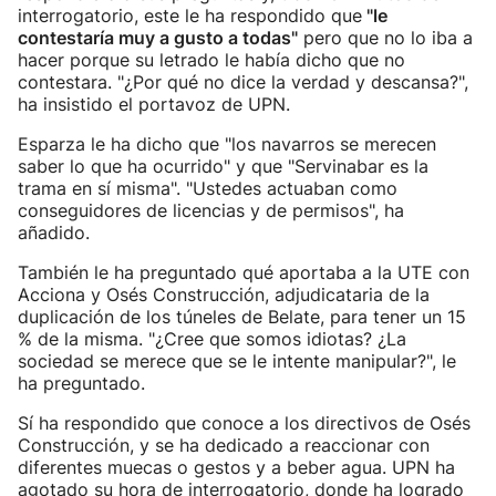
interrogatorio, este le ha respondido que
"le
contestaría muy a gusto a todas"
pero que no lo iba a
hacer porque su letrado le había dicho que no
contestara. "¿Por qué no dice la verdad y descansa?",
ha insistido el portavoz de UPN.
Esparza le ha dicho que "los navarros se merecen
saber lo que ha ocurrido" y que "Servinabar es la
trama en sí misma". "Ustedes actuaban como
conseguidores de licencias y de permisos", ha
añadido.
También le ha preguntado qué aportaba a la UTE con
Acciona y Osés Construcción, adjudicataria de la
duplicación de los túneles de Belate, para tener un 15
% de la misma. "¿Cree que somos idiotas? ¿La
sociedad se merece que se le intente manipular?", le
ha preguntado.
Sí ha respondido que conoce a los directivos de Osés
Construcción, y se ha dedicado a reaccionar con
diferentes muecas o gestos y a beber agua. UPN ha
agotado su hora de interrogatorio, donde ha logrado