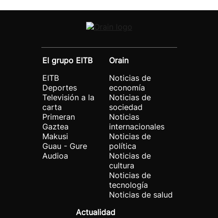
El grupo EITB
Orain
EITB
Noticias de
Deportes
economía
Televisión a la
Noticias de
carta
sociedad
Primeran
Noticias
Gaztea
internacionales
Makusi
Noticias de
Guau - Gure
política
Audioa
Noticias de
cultura
Noticias de
tecnología
Noticias de salud
Actualidad