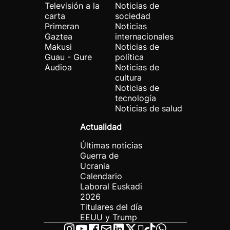
Televisión a la
Noticias de
carta
sociedad
Primeran
Noticias
Gaztea
internacionales
Makusi
Noticias de
Guau - Gure
política
Audioa
Noticias de
cultura
Noticias de
tecnología
Noticias de salud
Actualidad
Últimas noticias
Guerra de
Ucrania
Calendario
Laboral Euskadi
2026
Titulares del día
EEUU y Trump