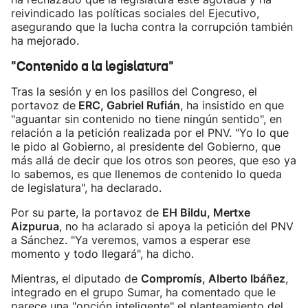
reivindicado las políticas sociales del Ejecutivo,
asegurando que la lucha contra la corrupción también
ha mejorado.
"Contenido a la legislatura"
Tras la sesión y en los pasillos del Congreso, el
portavoz de
ERC, Gabriel Rufián
, ha insistido en que
"aguantar sin contenido no tiene ningún sentido", en
relación a la petición realizada por el PNV. "Yo lo que
le pido al Gobierno, al presidente del Gobierno, que
más allá de decir que los otros son peores, que eso ya
lo sabemos, es que llenemos de contenido lo queda
de legislatura", ha declarado.
Por su parte, la portavoz de
EH Bildu, Mertxe
Aizpurua
, no ha aclarado si apoya la petición del PNV
a Sánchez. "Ya veremos, vamos a esperar ese
momento y todo llegará", ha dicho.
Mientras, el diputado de
Compromís, Alberto Ibáñez
,
integrado en el grupo Sumar, ha comentado que le
parece una "opción inteligente" el planteamiento del