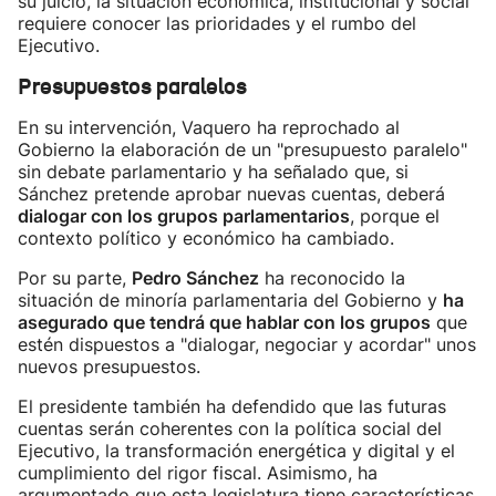
su juicio, la situación económica, institucional y social
requiere conocer las prioridades y el rumbo del
Ejecutivo.
Presupuestos paralelos
En su intervención, Vaquero ha reprochado al
Gobierno la elaboración de un "presupuesto paralelo"
sin debate parlamentario y ha señalado que, si
Sánchez pretende aprobar nuevas cuentas, deberá
dialogar con los grupos parlamentarios
, porque el
contexto político y económico ha cambiado.
Por su parte,
Pedro Sánchez
ha reconocido la
situación de minoría parlamentaria del Gobierno y
ha
asegurado que tendrá que hablar con los grupos
que
estén dispuestos a "dialogar, negociar y acordar" unos
nuevos presupuestos.
El presidente también ha defendido que las futuras
cuentas serán coherentes con la política social del
Ejecutivo, la transformación energética y digital y el
cumplimiento del rigor fiscal. Asimismo, ha
argumentado que esta legislatura tiene características