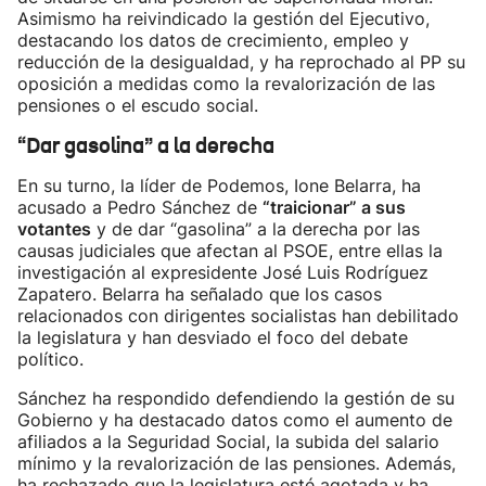
Asimismo ha reivindicado la gestión del Ejecutivo,
destacando los datos de crecimiento, empleo y
reducción de la desigualdad, y ha reprochado al PP su
oposición a medidas como la revalorización de las
pensiones o el escudo social.
“Dar gasolina” a la derecha
En su turno, la líder de Podemos, Ione Belarra, ha
acusado a Pedro Sánchez de
“traicionar” a sus
votantes
y de dar “gasolina” a la derecha por las
causas judiciales que afectan al PSOE, entre ellas la
investigación al expresidente José Luis Rodríguez
Zapatero. Belarra ha señalado que los casos
relacionados con dirigentes socialistas han debilitado
la legislatura y han desviado el foco del debate
político.
Sánchez ha respondido defendiendo la gestión de su
Gobierno y ha destacado datos como el aumento de
afiliados a la Seguridad Social, la subida del salario
mínimo y la revalorización de las pensiones. Además,
ha rechazado que la legislatura esté agotada y ha