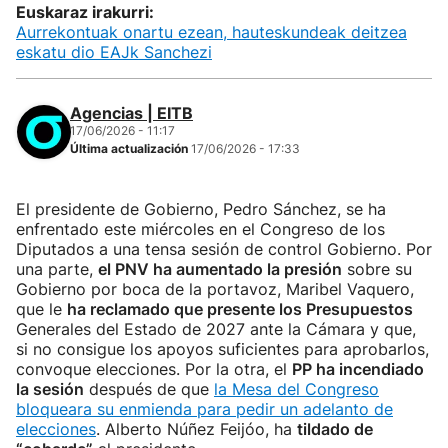
Euskaraz irakurri:
Aurrekontuak onartu ezean, hauteskundeak deitzea
eskatu dio EAJk Sanchezi
Agencias | EITB
17/06/2026 - 11:17
Última actualización
17/06/2026 - 17:33
El presidente de Gobierno, Pedro Sánchez, se ha
enfrentado este miércoles en el Congreso de los
Diputados a una tensa sesión de control Gobierno. Por
una parte,
el PNV ha aumentado la presión
sobre su
Gobierno por boca de la portavoz, Maribel Vaquero,
que le
ha reclamado que presente los Presupuestos
Generales del Estado de 2027 ante la Cámara y que,
si no consigue los apoyos suficientes para aprobarlos,
convoque elecciones. Por la otra, el
PP ha incendiado
la sesión
después de que
la Mesa del Congreso
bloqueara su enmienda para pedir un adelanto de
elecciones
. Alberto Núñez Feijóo, ha
tildado de