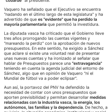
“cobarde”
al presidente.
Vaquero ha señalado que el Ejecutivo se encuentra
"nadando en el último largo de esta legislatura" y ha
advertido de que
es "evidente" que ha perdido la
mayoría parlamentaria
que permitió la investidura.
La diputada vasca ha criticado que el Gobierno lleve
tres años prorrogando las cuentas vigentes y
"mareando la perdiz" con la aprobación de nuevos
presupuestos. En este sentido, ha exigido a Sánchez
que aclare si existe una voluntad real de presentar
unas nuevas cuentas y ha ironizado al señalar que
hablar de Presupuestos parece una
"extravagancia"
teniendo en cuenta la agenda judicial del entorno de
Sánchez, algo que en opinión de Vaquero "ni el
Mundial de fútbol va a poder eclipsar".
Aun así, la portavoz del PNV ha defendido la
necesidad de contar con unos presupuestos que
aporten previsibilidad y permitan desarrollar
medidas
relacionadas con la industria vasca, la energía, los
autónomos, las familias y la dependencia
. De hecho, a