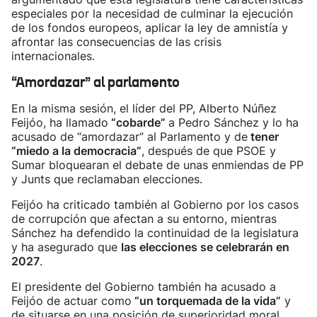
especiales por la necesidad de culminar la ejecución
de los fondos europeos, aplicar la ley de amnistía y
afrontar las consecuencias de las crisis
internacionales.
“Amordazar” al parlamento
En la misma sesión, el líder del PP, Alberto Núñez
Feijóo, ha llamado
“cobarde”
a Pedro Sánchez y lo ha
acusado de “amordazar” al Parlamento y de
tener
“miedo a la democracia”
, después de que PSOE y
Sumar bloquearan el debate de unas enmiendas de PP
y Junts que reclamaban elecciones.
Feijóo ha criticado también al Gobierno por los casos
de corrupción que afectan a su entorno, mientras
Sánchez ha defendido la continuidad de la legislatura
y ha asegurado que
las elecciones se celebrarán en
2027
.
El presidente del Gobierno también ha acusado a
Feijóo de actuar como
“un torquemada de la vida”
y
de situarse en una posición de superioridad moral.