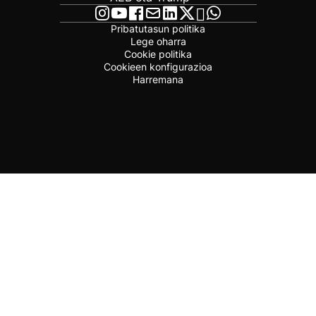
Pribatutasun politika
Lege oharra
Cookie politika
Cookieen konfigurazioa
Harremana