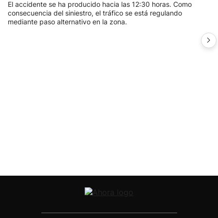
El accidente se ha producido hacia las 12:30 horas. Como
consecuencia del siniestro, el tráfico se está regulando
mediante paso alternativo en la zona.