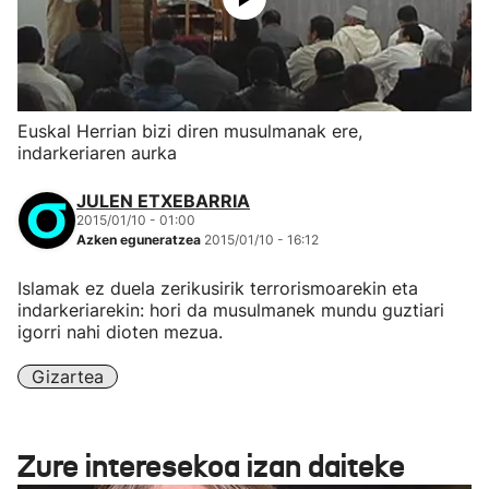
Euskal Herrian bizi diren musulmanak ere,
indarkeriaren aurka
JULEN ETXEBARRIA
2015/01/10 - 01:00
Azken eguneratzea
2015/01/10 - 16:12
Islamak ez duela zerikusirik terrorismoarekin eta
indarkeriarekin: hori da musulmanek mundu guztiari
igorri nahi dioten mezua.
Gizartea
Zure interesekoa izan daiteke