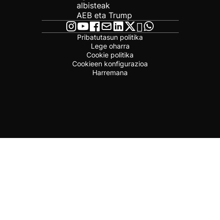
albisteak
AEB eta Trump
Pribatutasun politika
Lege oharra
Cookie politika
Cookieen konfigurazioa
Harremana