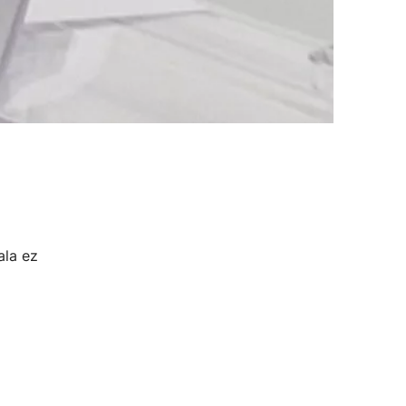
ala ez